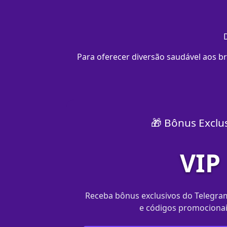
Para oferecer diversão saudável aos br
🎁 Bônus Exclu
VIP
Receba bônus exclusivos do Telegra
e códigos promocionai