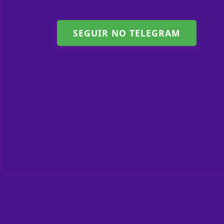
SEGUIR NO TELEGRAM