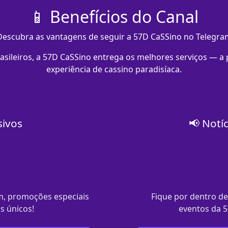
📱 Benefícios do Canal
Descubra as vantagens de seguir a 57D CaSSino no Telegra
asileiros, a 57D CaSSino entrega os melhores serviços — a
experiência de cassino paradisíaca.
sivos
📢 Notí
m, promoções especiais
Fique por dentro d
s únicos!
eventos da 