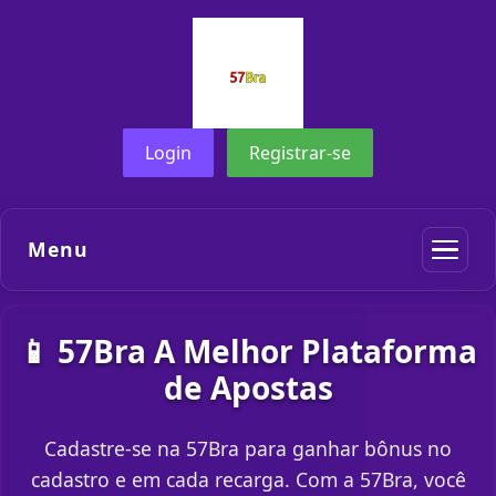
Login
Registrar-se
Menu
📱 57Bra A Melhor Plataforma
de Apostas
Cadastre-se na 57Bra para ganhar bônus no
cadastro e em cada recarga. Com a 57Bra, você