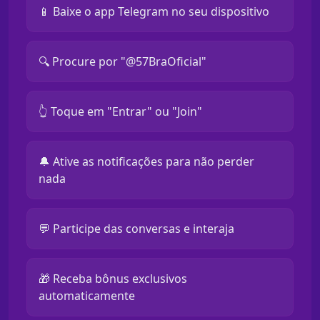
📱 Baixe o app Telegram no seu dispositivo
🔍 Procure por "@57BraOficial"
👆 Toque em "Entrar" ou "Join"
🔔 Ative as notificações para não perder
nada
💬 Participe das conversas e interaja
🎁 Receba bônus exclusivos
automaticamente