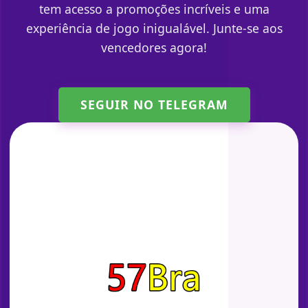
tem acesso a promoções incríveis e uma
experiência de jogo inigualável. Junte-se aos
vencedores agora!
SEGUIR NO TELEGRAM