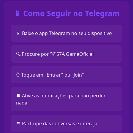
📱 Como Seguir no Telegram
📱 Baixe o app Telegram no seu dispositivo
🔍 Procure por "@57A GameOficial"
👆 Toque em "Entrar" ou "Join"
🔔 Ative as notificações para não perder
nada
💬 Participe das conversas e interaja