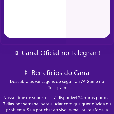
📱 Canal Oficial no Telegram!
📱 Benefícios do Canal
Descubra as vantagens de seguir a 57A Game no
Telegram
Nosso time de suporte está disponível 24 horas por dia,
7 dias por semana, para ajudar com qualquer dúvida ou
problema. Seja por chat ao vivo, e-mail ou telefone, a