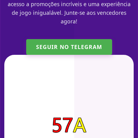
acesso a promoções incríveis e uma experiência
de jogo inigualável. Junte-se aos vencedores
agora!
SEGUIR NO TELEGRAM