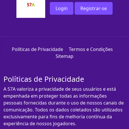
Login
Registrar-se
Políticas de Privacidade
Termos e Condições
Sitemap
Políticas de Privacidade
A 57A valoriza a privacidade de seus usuários e está
empenhada em proteger todas as informações
pessoais fornecidas durante o uso de nossos canais de
comunicação. Todos os dados coletados são utilizados
exclusivamente para fins de melhoria contínua da
experiência de nossos jogadores.