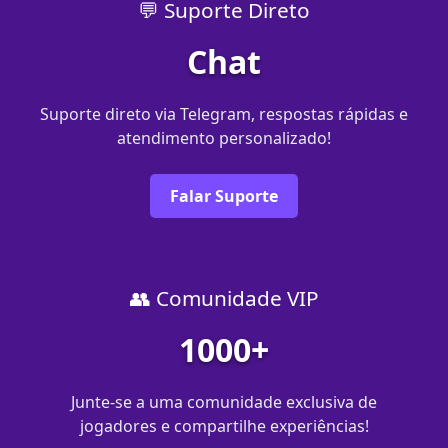
💬 Suporte Direto
Chat
Suporte direto via Telegram, respostas rápidas e
atendimento personalizado!
Falar Suporte
👥 Comunidade VIP
1000+
Junte-se a uma comunidade exclusiva de
jogadores e compartilhe experiências!