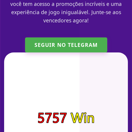
você tem acesso a promoções incríveis e uma
experiência de jogo inigualável. Junte-se aos
vencedores agora!
SEGUIR NO TELEGRAM