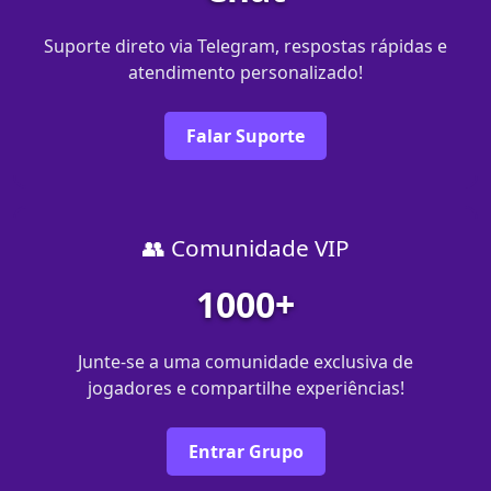
Suporte direto via Telegram, respostas rápidas e
atendimento personalizado!
Falar Suporte
👥 Comunidade VIP
1000+
Junte-se a uma comunidade exclusiva de
jogadores e compartilhe experiências!
Entrar Grupo