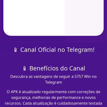
📱 Canal Oficial no Telegram!
📱 Benefícios do Canal
Descubra as vantagens de seguir a 5757 Win no
Telegram
O APK é atualizado regularmente com correções de
segurança, melhorias de performance e novos
recursos. Cada atualização é cuidadosamente testada