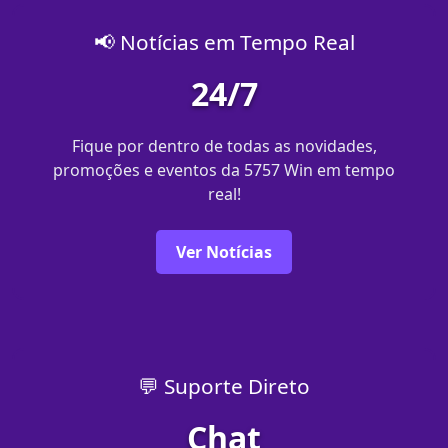
📢 Notícias em Tempo Real
24/7
Fique por dentro de todas as novidades,
promoções e eventos da 5757 Win em tempo
real!
Ver Notícias
💬 Suporte Direto
Chat