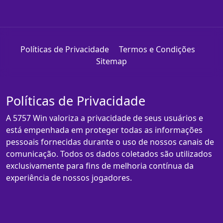
Políticas de Privacidade
Termos e Condições
Sitemap
Políticas de Privacidade
A 5757 Win valoriza a privacidade de seus usuários e
está empenhada em proteger todas as informações
pessoais fornecidas durante o uso de nossos canais de
comunicação. Todos os dados coletados são utilizados
exclusivamente para fins de melhoria contínua da
experiência de nossos jogadores.