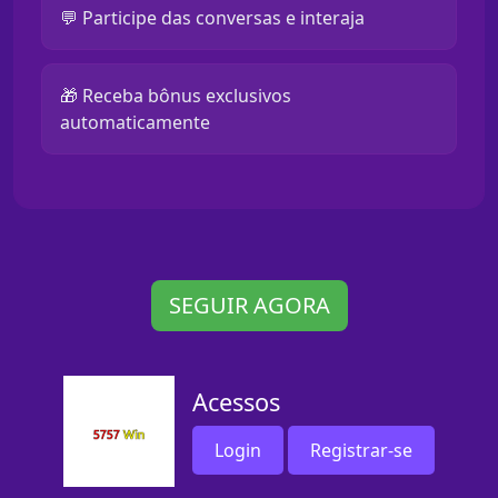
💬 Participe das conversas e interaja
🎁 Receba bônus exclusivos
automaticamente
SEGUIR AGORA
Acessos
Login
Registrar-se