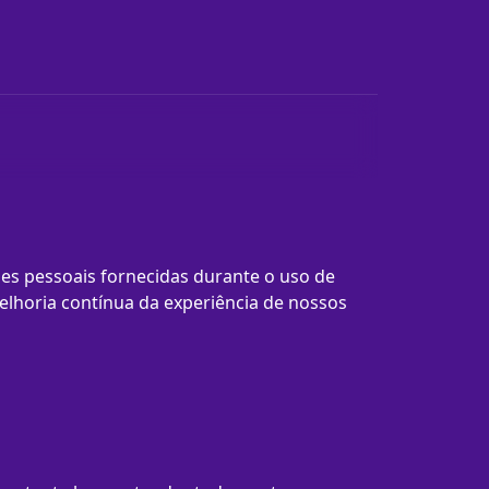
es pessoais fornecidas durante o uso de
elhoria contínua da experiência de nossos