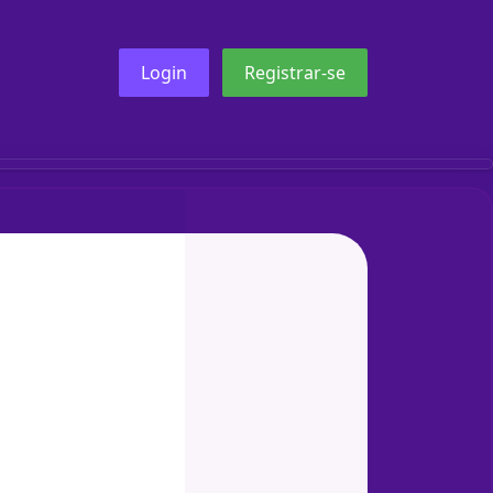
Login
Registrar-se