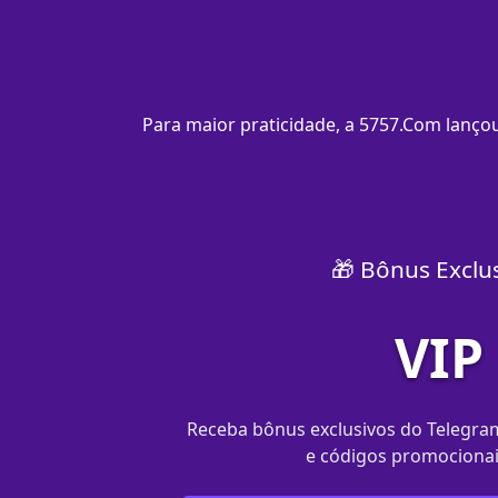
Para maior praticidade, a 5757.Com lanço
🎁 Bônus Exclu
VIP
Receba bônus exclusivos do Telegra
e códigos promocionai