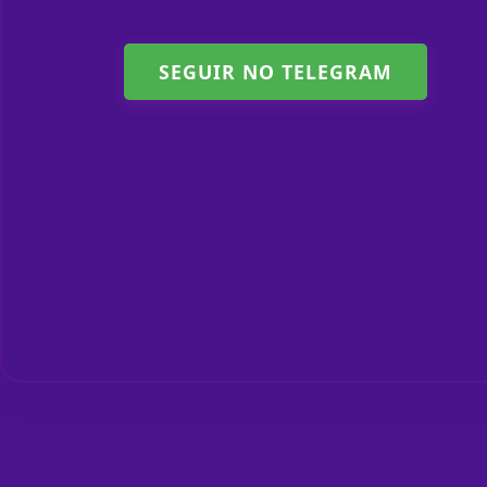
SEGUIR NO TELEGRAM