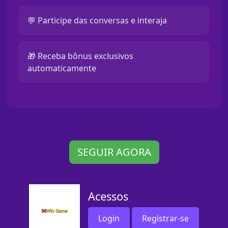
💬 Participe das conversas e interaja
🎁 Receba bônus exclusivos
automaticamente
SEGUIR AGORA
Acessos
Login
Registrar-se