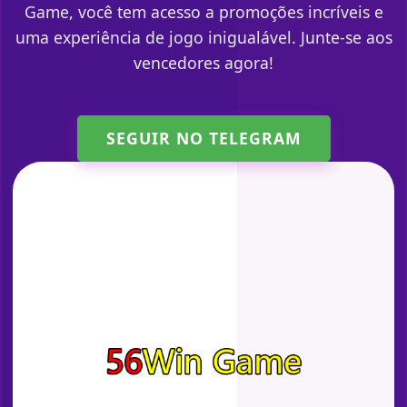
Game, você tem acesso a promoções incríveis e
uma experiência de jogo inigualável. Junte-se aos
vencedores agora!
SEGUIR NO TELEGRAM