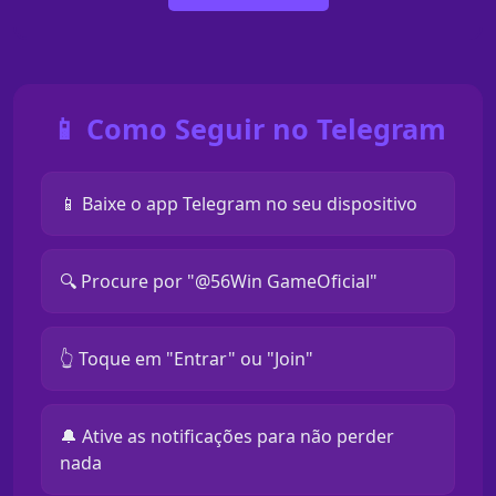
📱 Como Seguir no Telegram
📱 Baixe o app Telegram no seu dispositivo
🔍 Procure por "@56Win GameOficial"
👆 Toque em "Entrar" ou "Join"
🔔 Ative as notificações para não perder
nada