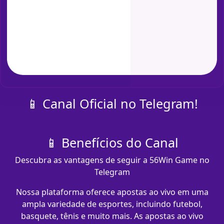
📱 Canal Oficial no Telegram!
📱 Benefícios do Canal
Descubra as vantagens de seguir a 56Win Game no
Telegram
Nossa plataforma oferece apostas ao vivo em uma
ampla variedade de esportes, incluindo futebol,
basquete, tênis e muito mais. As apostas ao vivo