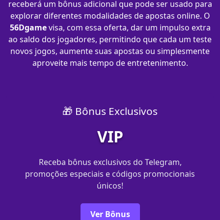
receberá um bônus adicional que pode ser usado para
explorar diferentes modalidades de apostas online. O
56Dgame
visa, com essa oferta, dar um impulso extra
ao saldo dos jogadores, permitindo que cada um teste
novos jogos, aumente suas apostas ou simplesmente
aproveite mais tempo de entretenimento.
🎁 Bônus Exclusivos
VIP
Receba bônus exclusivos do Telegram,
promoções especiais e códigos promocionais
únicos!
Ver Bônus