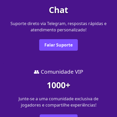
Chat
Suporte direto via Telegram, respostas rápidas e
atendimento personalizado!
Falar Suporte
👥 Comunidade VIP
1000+
Junte-se a uma comunidade exclusiva de
jogadores e compartilhe experiências!