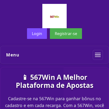
Login
Registrar-se
Menu
📱 567Win A Melhor
Plataforma de Apostas
Cadastre-se na 567Win para ganhar bônus no
cadastro e em cada recarga. Com a 567Win, você