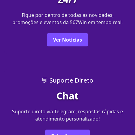
Fique por dentro de todas as novidades,
promoções e eventos da 567Win em tempo real!
Ver Notícias
💬 Suporte Direto
Chat
Suporte direto via Telegram, respostas rápidas e
atendimento personalizado!