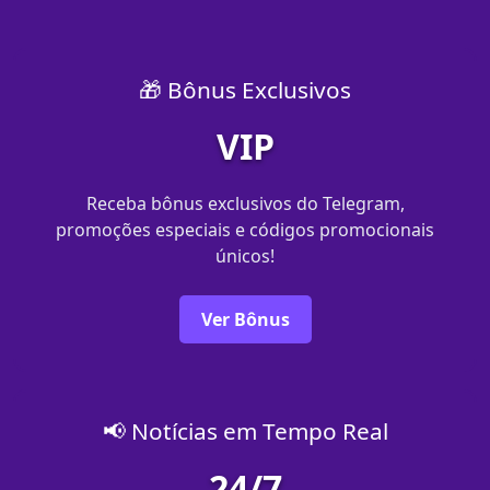
🎁 Bônus Exclusivos
VIP
Receba bônus exclusivos do Telegram,
promoções especiais e códigos promocionais
únicos!
Ver Bônus
📢 Notícias em Tempo Real
24/7