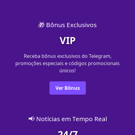
🎁 Bônus Exclusivos
VIP
Receba bônus exclusivos do Telegram,
promoções especiais e códigos promocionais
únicos!
Ver Bônus
📢 Notícias em Tempo Real
24/7