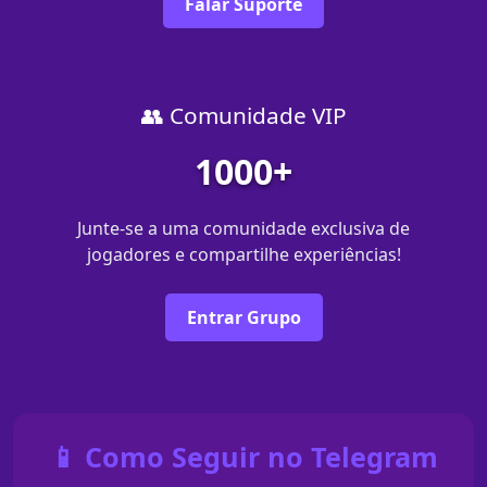
Falar Suporte
👥 Comunidade VIP
1000+
Junte-se a uma comunidade exclusiva de
jogadores e compartilhe experiências!
Entrar Grupo
📱 Como Seguir no Telegram