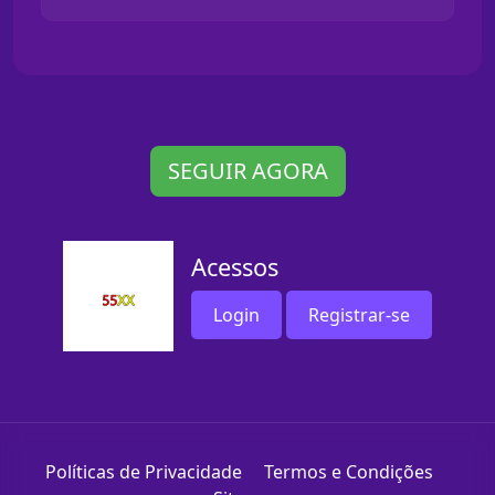
SEGUIR AGORA
Acessos
Login
Registrar-se
Políticas de Privacidade
Termos e Condições