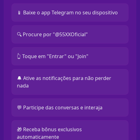
📱 Baixe o app Telegram no seu dispositivo
🔍 Procure por "@55XXOficial"
👆 Toque em "Entrar" ou "Join"
🔔 Ative as notificações para não perder
nada
💬 Participe das conversas e interaja
🎁 Receba bônus exclusivos
automaticamente