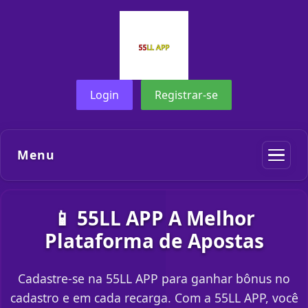
Login
Registrar-se
Menu
📱 55LL APP A Melhor
Plataforma de Apostas
Cadastre-se na 55LL APP para ganhar bônus no
cadastro e em cada recarga. Com a 55LL APP, você