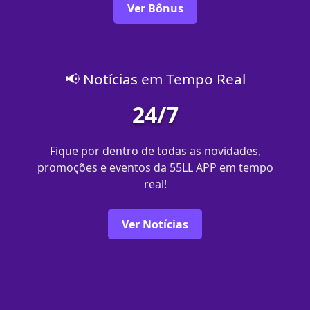
Ver Bônus
📢 Notícias em Tempo Real
24/7
Fique por dentro de todas as novidades,
promoções e eventos da 55LL APP em tempo
real!
Ver Notícias