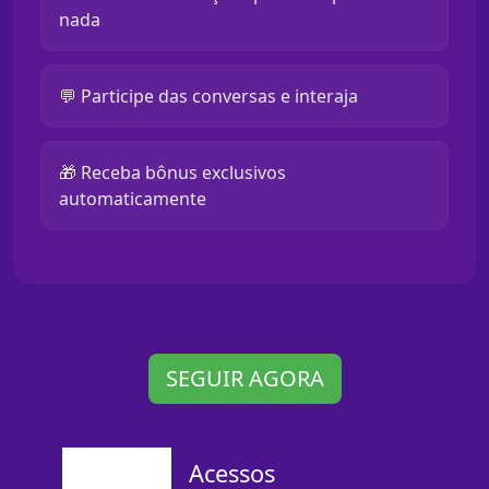
nada
💬 Participe das conversas e interaja
🎁 Receba bônus exclusivos
automaticamente
SEGUIR AGORA
Acessos