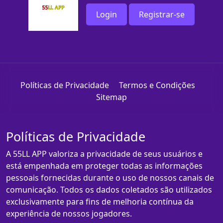
Login
Registrar-se
Políticas de Privacidade
Termos e Condições
Sitemap
Políticas de Privacidade
A 55LL APP valoriza a privacidade de seus usuários e
está empenhada em proteger todas as informações
pessoais fornecidas durante o uso de nossos canais de
comunicação. Todos os dados coletados são utilizados
exclusivamente para fins de melhoria contínua da
experiência de nossos jogadores.