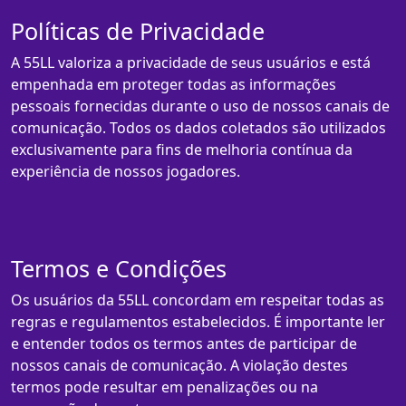
Políticas de Privacidade
A 55LL valoriza a privacidade de seus usuários e está
empenhada em proteger todas as informações
pessoais fornecidas durante o uso de nossos canais de
comunicação. Todos os dados coletados são utilizados
exclusivamente para fins de melhoria contínua da
experiência de nossos jogadores.
Termos e Condições
Os usuários da 55LL concordam em respeitar todas as
regras e regulamentos estabelecidos. É importante ler
e entender todos os termos antes de participar de
nossos canais de comunicação. A violação destes
termos pode resultar em penalizações ou na