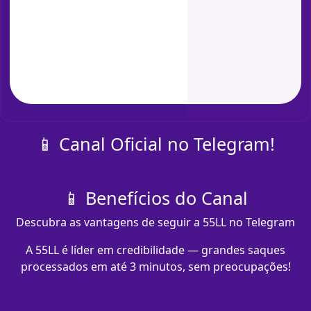
📱 Canal Oficial no Telegram!
📱 Benefícios do Canal
Descubra as vantagens de seguir a 55LL no Telegram
A 55LL é líder em credibilidade — grandes saques
processados em até 3 minutos, sem preocupações!