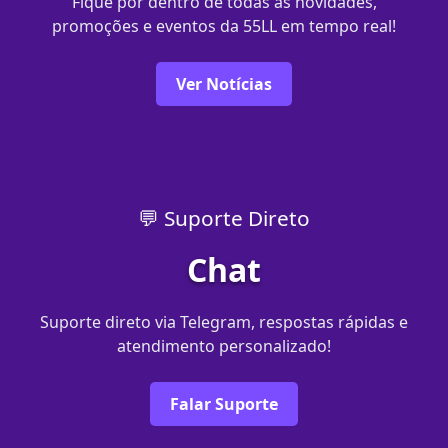
Fique por dentro de todas as novidades,
promoções e eventos da 55LL em tempo real!
Ver Notícias
💬 Suporte Direto
Chat
Suporte direto via Telegram, respostas rápidas e
atendimento personalizado!
Falar Suporte