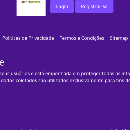
Login
Registrar-se
Políticas de Privacidade
Termos e Condições
Sitemap
de
e seus usuários e está empenhada em proteger todas as in
dados coletados são utilizados exclusivamente para fins d