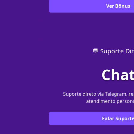
Ver Bônus
💬 Suporte Di
Cha
Suporte direto via Telegram, r
atendimento persona
Falar Suport