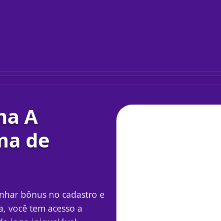
ma A
ma de
anhar bônus no cadastro e
, você tem acesso a