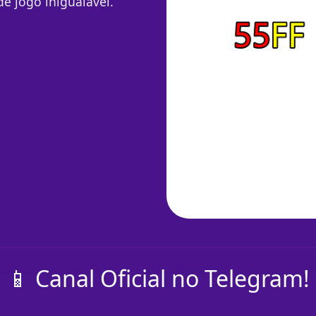
e jogo inigualável.
📱 Canal Oficial no Telegram!