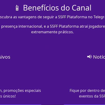
📱 Benefícios do Canal
scubra as vantagens de seguir a 55FF Plataforma no Teleg
i presença internacional, e a 55FF Plataforma atrai jogad
extremamente práticos.
sivos
📢 Notí
m, promoções especiais
Fique por dentro d
s únicos!
eventos da 55