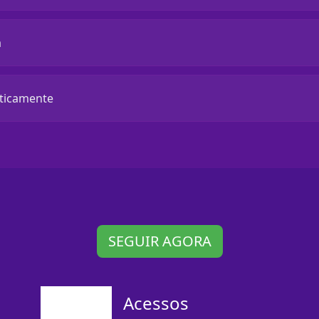
a
aticamente
SEGUIR AGORA
Acessos