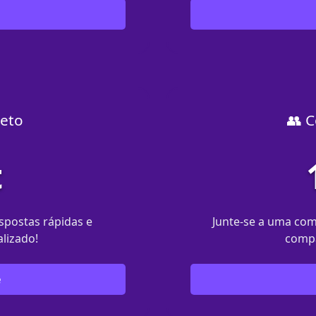
reto
👥 
t
espostas rápidas e
Junte-se a uma com
lizado!
compa
e