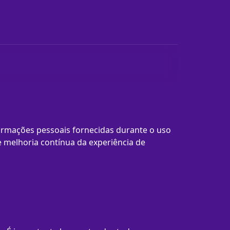
formações pessoais fornecidas durante o uso
e melhoria contínua da experiência de