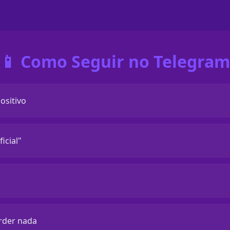
📱 Como Seguir no Telegram
ositivo
icial"
erder nada