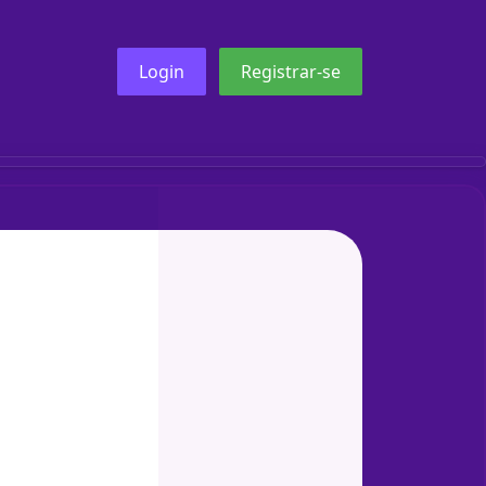
Login
Registrar-se