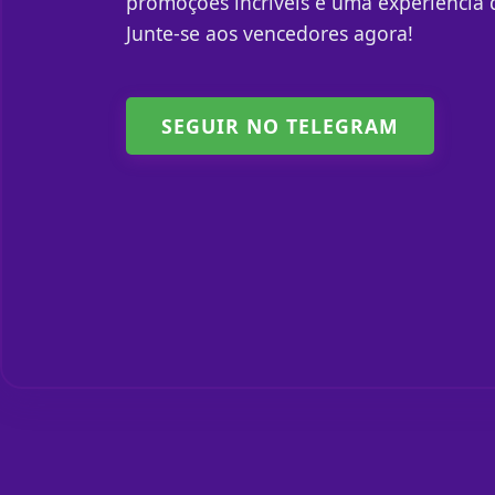
promoções incríveis e uma experiência d
Junte-se aos vencedores agora!
SEGUIR NO TELEGRAM