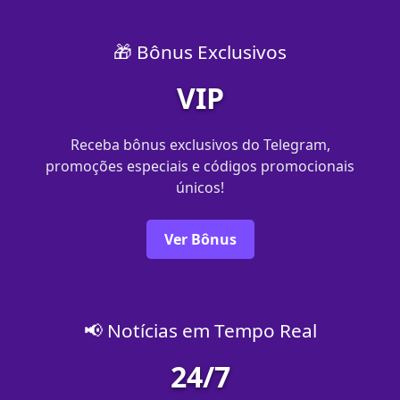
🎁 Bônus Exclusivos
VIP
Receba bônus exclusivos do Telegram,
promoções especiais e códigos promocionais
únicos!
Ver Bônus
📢 Notícias em Tempo Real
24/7