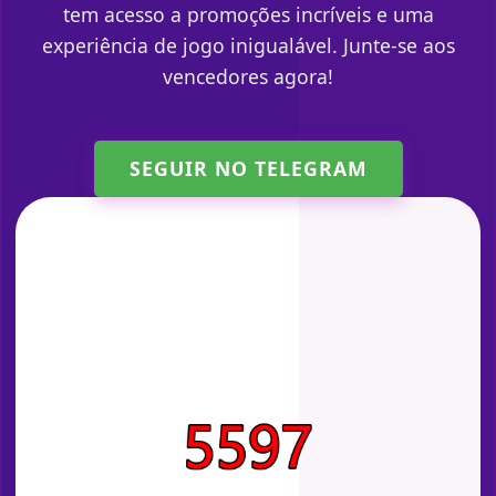
tem acesso a promoções incríveis e uma
experiência de jogo inigualável. Junte-se aos
vencedores agora!
SEGUIR NO TELEGRAM