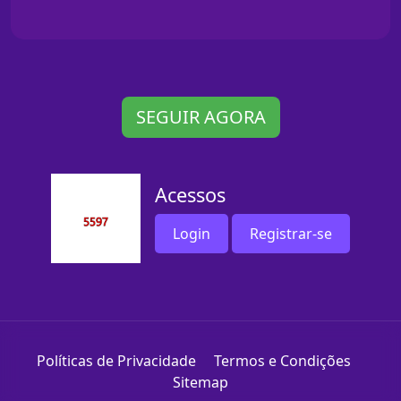
SEGUIR AGORA
Acessos
Login
Registrar-se
Políticas de Privacidade
Termos e Condições
Sitemap