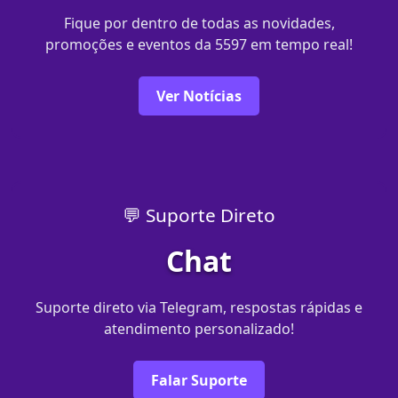
Fique por dentro de todas as novidades,
promoções e eventos da 5597 em tempo real!
Ver Notícias
💬 Suporte Direto
Chat
Suporte direto via Telegram, respostas rápidas e
atendimento personalizado!
Falar Suporte