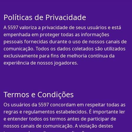
Políticas de Privacidade
A 5597 valoriza a privacidade de seus usuários e está
empenhada em proteger todas as informações
pessoais fornecidas durante o uso de nossos canais de
comunicação. Todos os dados coletados são utilizados
exclusivamente para fins de melhoria contínua da
experiência de nossos jogadores.
Termos e Condições
Os usuários da 5597 concordam em respeitar todas as
regras e regulamentos estabelecidos. É importante ler
e entender todos os termos antes de participar de
nossos canais de comunicação. A violação destes