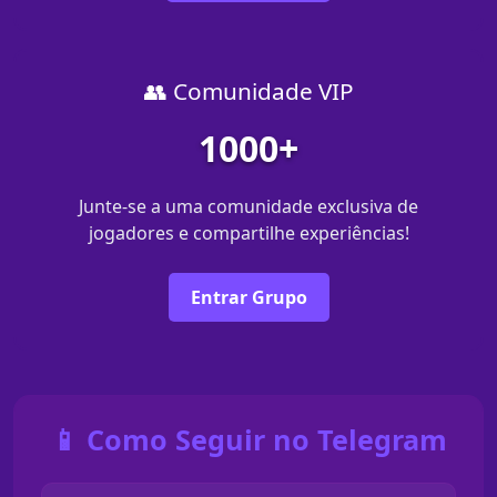
👥 Comunidade VIP
1000+
Junte-se a uma comunidade exclusiva de
jogadores e compartilhe experiências!
Entrar Grupo
📱 Como Seguir no Telegram