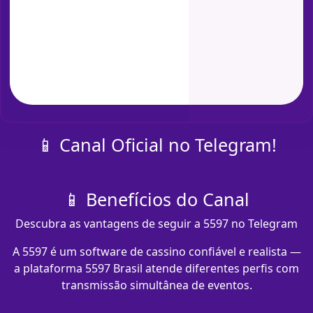
📱 Canal Oficial no Telegram!
📱 Benefícios do Canal
Descubra as vantagens de seguir a 5597 no Telegram
A 5597 é um software de cassino confiável e realista —
a plataforma 5597 Brasil atende diferentes perfis com
transmissão simultânea de eventos.