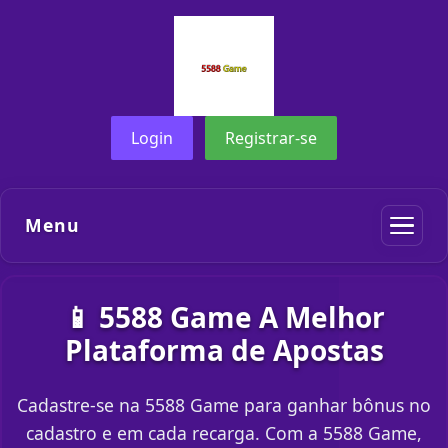
Login
Registrar-se
Menu
📱 5588 Game A Melhor
Plataforma de Apostas
Cadastre-se na 5588 Game para ganhar bônus no
cadastro e em cada recarga. Com a 5588 Game,