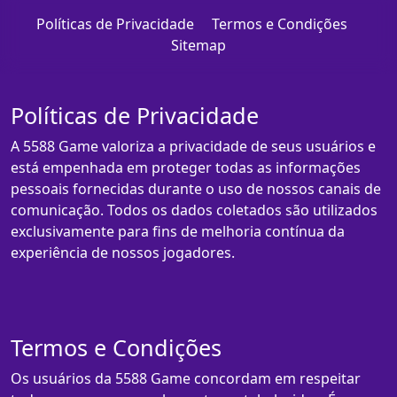
Políticas de Privacidade
Termos e Condições
Sitemap
Políticas de Privacidade
A 5588 Game valoriza a privacidade de seus usuários e
está empenhada em proteger todas as informações
pessoais fornecidas durante o uso de nossos canais de
comunicação. Todos os dados coletados são utilizados
exclusivamente para fins de melhoria contínua da
experiência de nossos jogadores.
Termos e Condições
Os usuários da 5588 Game concordam em respeitar