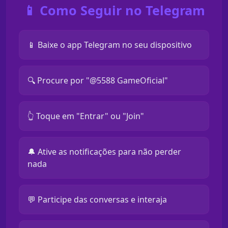
📱 Como Seguir no Telegram
📱 Baixe o app Telegram no seu dispositivo
🔍 Procure por "@5588 GameOficial"
👆 Toque em "Entrar" ou "Join"
🔔 Ative as notificações para não perder
nada
💬 Participe das conversas e interaja