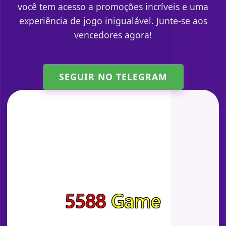
você tem acesso a promoções incríveis e uma
experiência de jogo inigualável. Junte-se aos
vencedores agora!
SEGUIR NO TELEGRAM