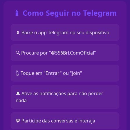
📱 Como Seguir no Telegram
📱 Baixe o app Telegram no seu dispositivo
🔍 Procure por "@556Brl.ComOficial"
👆 Toque em "Entrar" ou "Join"
🔔 Ative as notificações para não perder
nada
💬 Participe das conversas e interaja