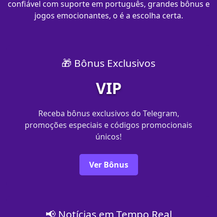
confiável com suporte em português, grandes bônus e
jogos emocionantes, o é a escolha certa.
🎁 Bônus Exclusivos
VIP
Receba bônus exclusivos do Telegram,
promoções especiais e códigos promocionais
únicos!
Ver Bônus
📢 Notícias em Tempo Real