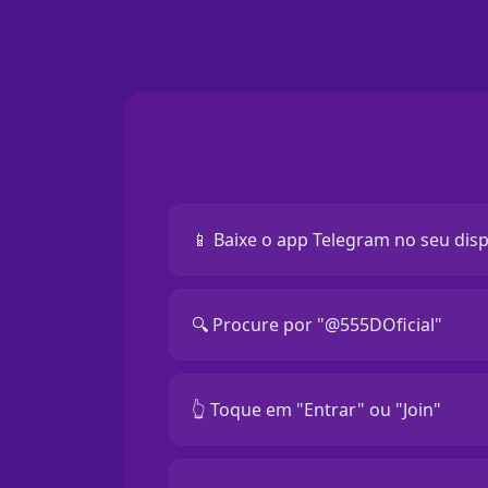
📱 Baixe o app Telegram no seu disp
🔍 Procure por "@555DOficial"
👆 Toque em "Entrar" ou "Join"