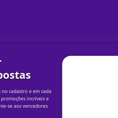
r
postas
 no cadastro e em cada
 promoções incríveis e
unte-se aos vencedores