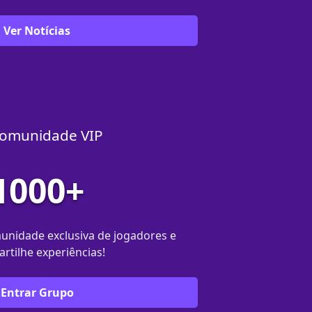
Ver Notícias
Comunidade VIP
1000+
unidade exclusiva de jogadores e
rtilhe experiências!
Entrar Grupo