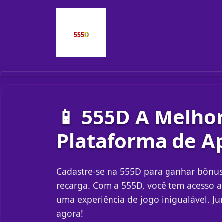
📱 555D A Melho
Plataforma de A
Cadastre-se na 555D para ganhar bônus
recarga. Com a 555D, você tem acesso a
uma experiência de jogo inigualável. J
agora!