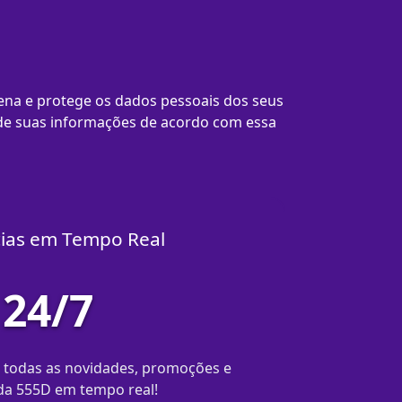
ena e protege os dados pessoais dos seus
de suas informações de acordo com essa
cias em Tempo Real
24/7
e todas as novidades, promoções e
da 555D em tempo real!