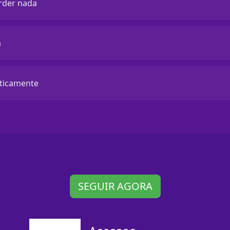
erder nada
a
aticamente
SEGUIR AGORA