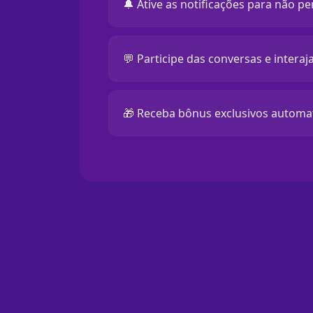
🔔 Ative as notificações para não p
💬 Participe das conversas e interaj
🎁 Receba bônus exclusivos autom