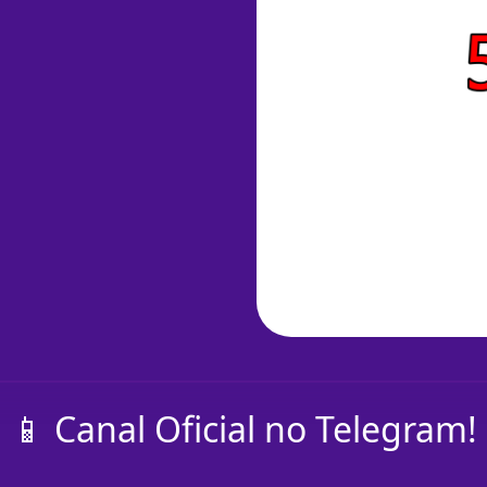
📱 Canal Oficial no Telegram!