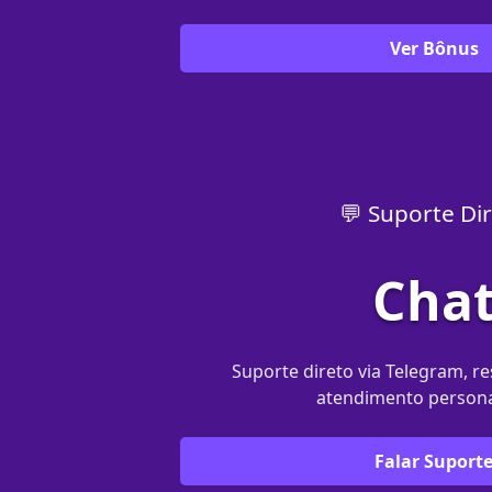
Ver Bônus
💬 Suporte Di
Cha
Suporte direto via Telegram, r
atendimento persona
Falar Suport