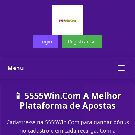
Login
Registrar-se
Menu
📱 5555Win.Com A Melhor
Plataforma de Apostas
Cadastre-se na 5555Win.Com para ganhar bônus
no cadastro e em cada recarga. Com a