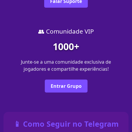
Falar Suporte
👥 Comunidade VIP
1000+
Junte-se a uma comunidade exclusiva de
jogadores e compartilhe experiências!
Entrar Grupo
📱 Como Seguir no Telegram