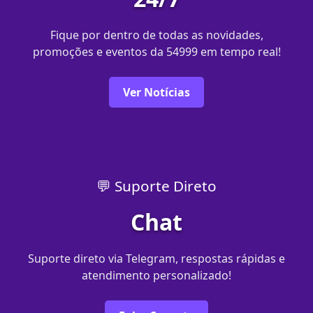
Fique por dentro de todas as novidades,
promoções e eventos da 54999 em tempo real!
Ver Notícias
💬 Suporte Direto
Chat
Suporte direto via Telegram, respostas rápidas e
atendimento personalizado!