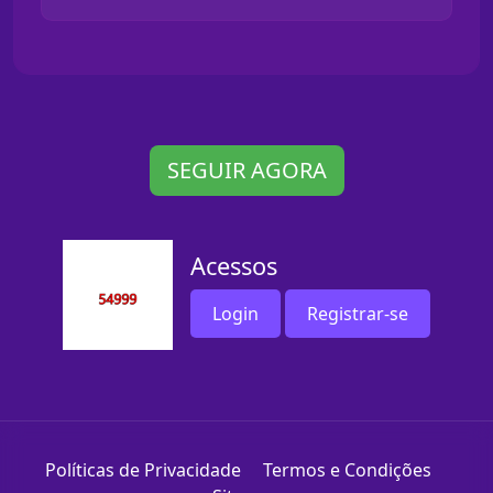
SEGUIR AGORA
Acessos
Login
Registrar-se
Políticas de Privacidade
Termos e Condições