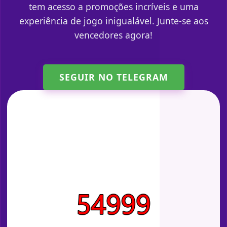
tem acesso a promoções incríveis e uma
experiência de jogo inigualável. Junte-se aos
vencedores agora!
SEGUIR NO TELEGRAM