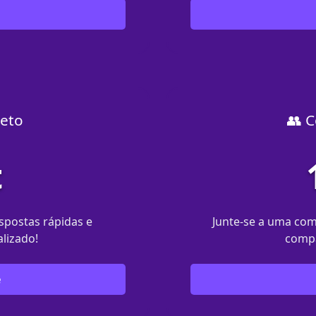
reto
👥 
t
espostas rápidas e
Junte-se a uma com
lizado!
compa
e