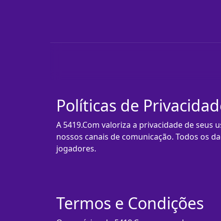
Políticas de Privacida
A 5419.Com valoriza a privacidade de seus 
nossos canais de comunicação. Todos os dad
jogadores.
Termos e Condições