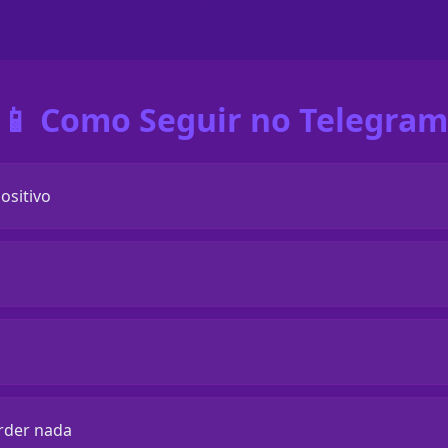
📱 Como Seguir no Telegram
ositivo
erder nada