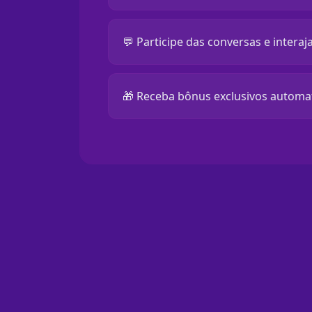
💬 Participe das conversas e interaj
🎁 Receba bônus exclusivos autom