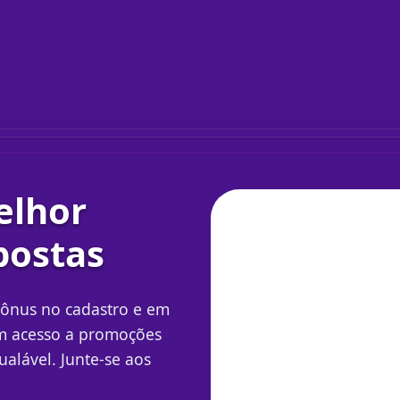
elhor
postas
bônus no cadastro e em
em acesso a promoções
ualável. Junte-se aos