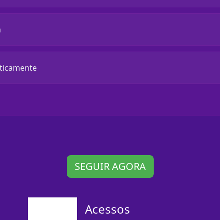
a
aticamente
SEGUIR AGORA
Acessos