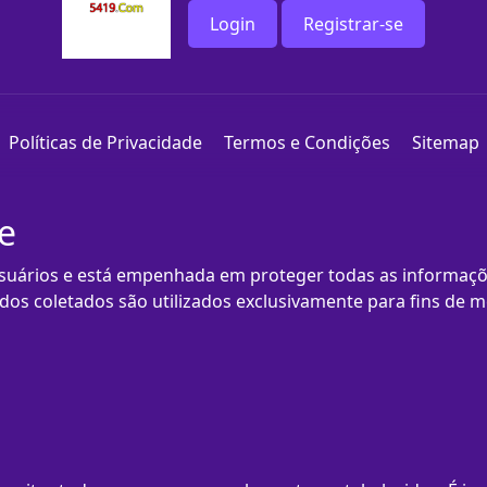
Login
Registrar-se
Políticas de Privacidade
Termos e Condições
Sitemap
de
usuários e está empenhada em proteger todas as informaçõ
os coletados são utilizados exclusivamente para fins de m