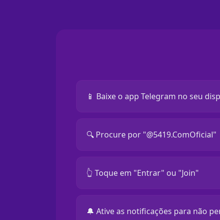
📱 Baixe o app Telegram no seu disp
🔍 Procure por "@5419.ComOficial"
👆 Toque em "Entrar" ou "Join"
🔔 Ative as notificações para não p