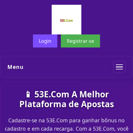
Login
Registrar-se
Menu
📱 53E.Com A Melhor
Plataforma de Apostas
Cadastre-se na 53E.Com para ganhar bônus no
cadastro e em cada recarga. Com a 53E.Com, você