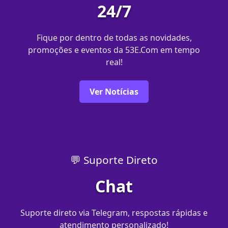
24/7
Fique por dentro de todas as novidades,
promoções e eventos da 53E.Com em tempo
real!
Ver Notícias
💬 Suporte Direto
Chat
Suporte direto via Telegram, respostas rápidas e
atendimento personalizado!