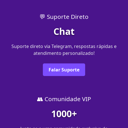
💬 Suporte Direto
Chat
Suporte direto via Telegram, respostas rápidas e
atendimento personalizado!
Falar Suporte
👥 Comunidade VIP
1000+