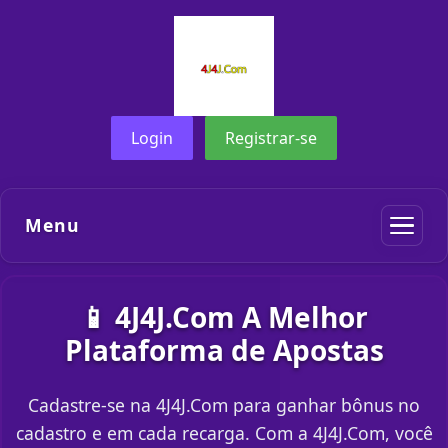
Login
Registrar-se
Menu
📱 4J4J.Com A Melhor
Plataforma de Apostas
Cadastre-se na 4J4J.Com para ganhar bônus no
cadastro e em cada recarga. Com a 4J4J.Com, você