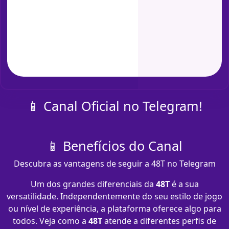
📱 Canal Oficial no Telegram!
📱 Benefícios do Canal
Descubra as vantagens de seguir a 48T no Telegram
Um dos grandes diferenciais da
48T
é a sua
versatilidade. Independentemente do seu estilo de jogo
ou nível de experiência, a plataforma oferece algo para
todos. Veja como a
48T
atende a diferentes perfis de