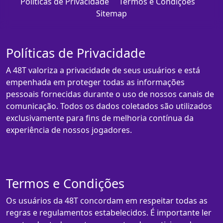
Políticas de Privacidade
Termos e Condições
Sitemap
Políticas de Privacidade
A 48T valoriza a privacidade de seus usuários e está
empenhada em proteger todas as informações
pessoais fornecidas durante o uso de nossos canais de
comunicação. Todos os dados coletados são utilizados
exclusivamente para fins de melhoria contínua da
experiência de nossos jogadores.
Termos e Condições
Os usuários da 48T concordam em respeitar todas as
regras e regulamentos estabelecidos. É importante ler