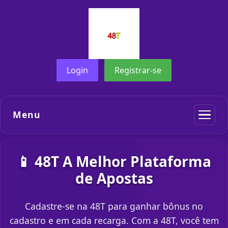
Login
Registrar-se
Menu
📱 48T A Melhor Plataforma
de Apostas
Cadastre-se na 48T para ganhar bônus no
cadastro e em cada recarga. Com a 48T, você tem