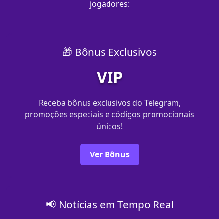
jogadores:
🎁 Bônus Exclusivos
VIP
Receba bônus exclusivos do Telegram,
promoções especiais e códigos promocionais
únicos!
Ver Bônus
📢 Notícias em Tempo Real