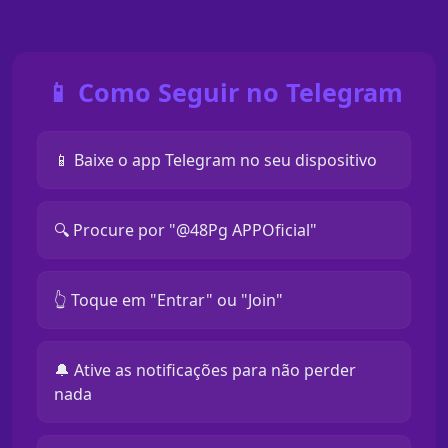
📱 Como Seguir no Telegram
📱 Baixe o app Telegram no seu dispositivo
🔍 Procure por "@48Pg APPOficial"
👆 Toque em "Entrar" ou "Join"
🔔 Ative as notificações para não perder
nada