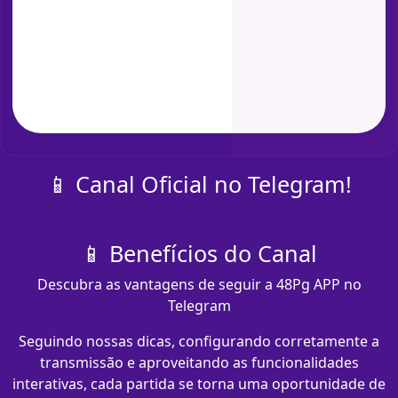
📱 Canal Oficial no Telegram!
📱 Benefícios do Canal
Descubra as vantagens de seguir a 48Pg APP no
Telegram
Seguindo nossas dicas, configurando corretamente a
transmissão e aproveitando as funcionalidades
interativas, cada partida se torna uma oportunidade de