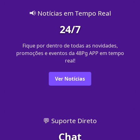
📢 Notícias em Tempo Real
24/7
Fique por dentro de todas as novidades,
promoções e eventos da 48Pg APP em tempo
real!
Ver Notícias
💬 Suporte Direto
Chat