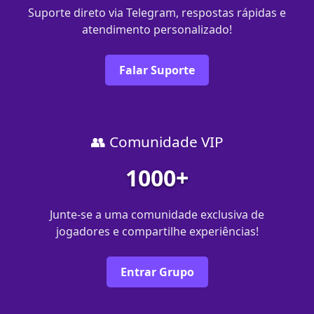
Suporte direto via Telegram, respostas rápidas e
atendimento personalizado!
Falar Suporte
👥 Comunidade VIP
1000+
Junte-se a uma comunidade exclusiva de
jogadores e compartilhe experiências!
Entrar Grupo