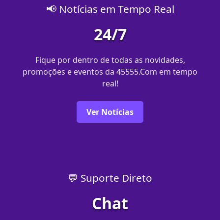
📢 Notícias em Tempo Real
24/7
Fique por dentro de todas as novidades,
promoções e eventos da 45555.Com em tempo
real!
Ver Notícias
💬 Suporte Direto
Chat