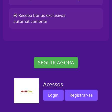
🎁 Receba bônus exclusivos
automaticamente
SEGUIR AGORA
Acessos
Login
Registrar-se