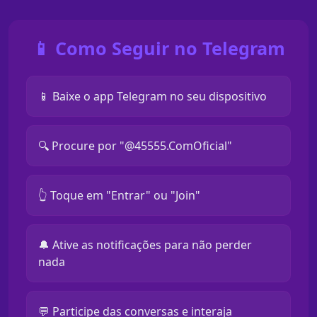
📱 Como Seguir no Telegram
📱 Baixe o app Telegram no seu dispositivo
🔍 Procure por "@45555.ComOficial"
👆 Toque em "Entrar" ou "Join"
🔔 Ative as notificações para não perder
nada
💬 Participe das conversas e interaja