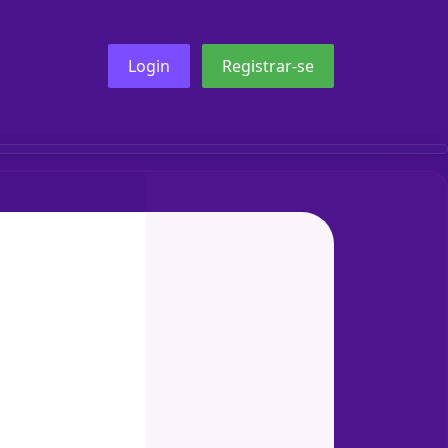
Login
Registrar-se