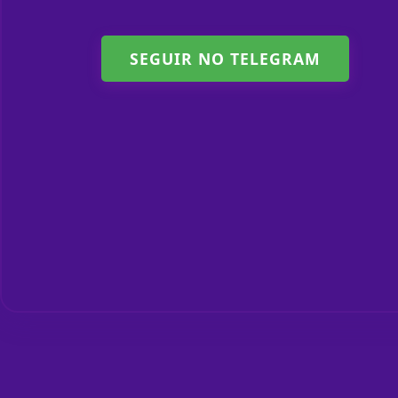
SEGUIR NO TELEGRAM