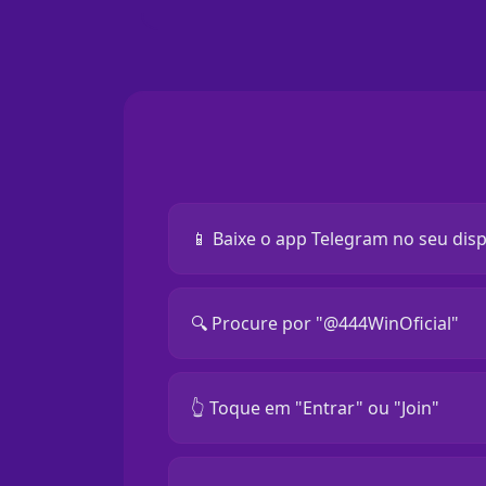
📱 Baixe o app Telegram no seu disp
🔍 Procure por "@444WinOficial"
👆 Toque em "Entrar" ou "Join"