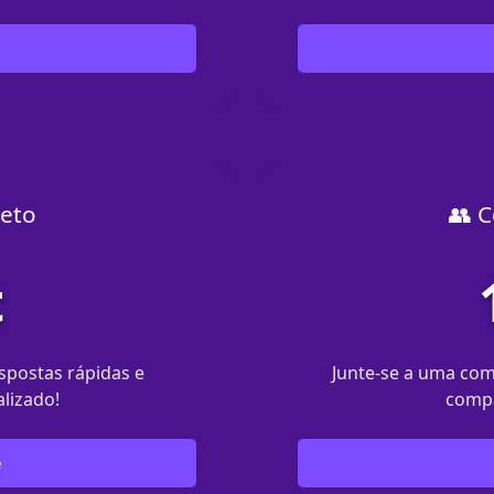
reto
👥 
t
espostas rápidas e
Junte-se a uma com
lizado!
compa
e