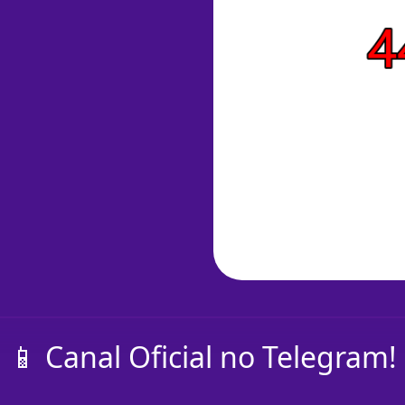
📱 Canal Oficial no Telegram!