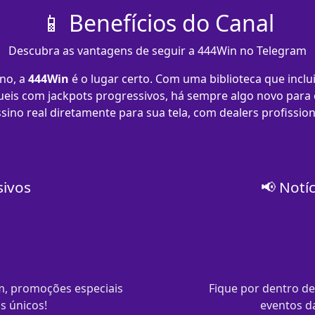
📱 Benefícios do Canal
Descubra as vantagens de seguir a 444Win no Telegram
ino, a
444Win
é o lugar certo. Com uma biblioteca que inclui
is com jackpots progressivos, há sempre algo novo para e
sino real diretamente para sua tela, com dealers profission
sivos
📢 Notí
m, promoções especiais
Fique por dentro d
s únicos!
eventos d