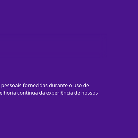
 pessoais fornecidas durante o uso de
elhoria contínua da experiência de nossos