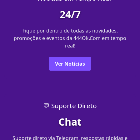
24/7
Fique por dentro de todas as novidades,
promoções e eventos da 444Ok.Com em tempo
real!
Ver Notícias
💬 Suporte Direto
Chat
Suporte direto via Telegram, respostas rápidas e