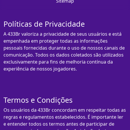
Sitemap
Políticas de Privacidade
A 433Br valoriza a privacidade de seus usuários e está
empenhada em proteger todas as informações
pessoais fornecidas durante o uso de nossos canais de
comunicação. Todos os dados coletados são utilizados
exclusivamente para fins de melhoria contínua da
experiência de nossos jogadores.
Termos e Condições
Os usuários da 433Br concordam em respeitar todas as
regras e regulamentos estabelecidos. É importante ler
e entender todos os termos antes de participar de