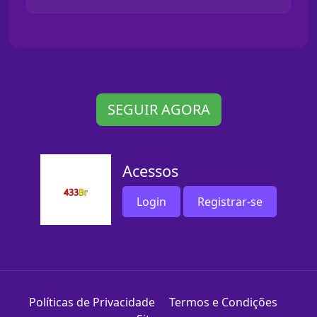
SEGUIR AGORA
Acessos
Login
Registrar-se
Políticas de Privacidade
Termos e Condições