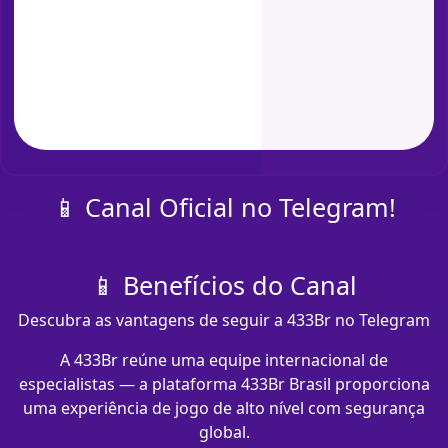
📱 Canal Oficial no Telegram!
📱 Benefícios do Canal
Descubra as vantagens de seguir a 433Br no Telegram
A 433Br reúne uma equipe internacional de
especialistas — a plataforma 433Br Brasil proporciona
uma experiência de jogo de alto nível com segurança
global.