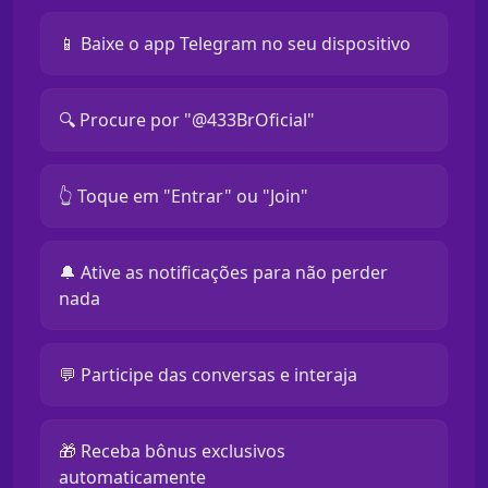
📱 Baixe o app Telegram no seu dispositivo
🔍 Procure por "@433BrOficial"
👆 Toque em "Entrar" ou "Join"
🔔 Ative as notificações para não perder
nada
💬 Participe das conversas e interaja
🎁 Receba bônus exclusivos
automaticamente