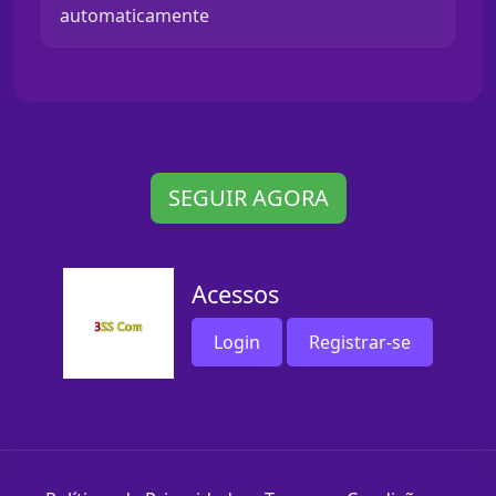
automaticamente
SEGUIR AGORA
Acessos
Login
Registrar-se