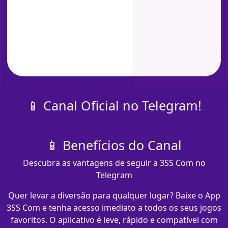
📱 Canal Oficial no Telegram!
📱 Benefícios do Canal
Descubra as vantagens de seguir a 3SS Com no
Telegram
Quer levar a diversão para qualquer lugar? Baixe o App
3SS Com e tenha acesso imediato a todos os seus jogos
favoritos. O aplicativo é leve, rápido e compatível com