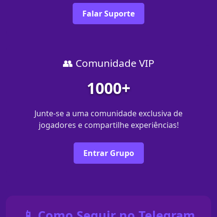
Falar Suporte
👥 Comunidade VIP
1000+
Junte-se a uma comunidade exclusiva de
jogadores e compartilhe experiências!
Entrar Grupo
📱 Como Seguir no Telegram