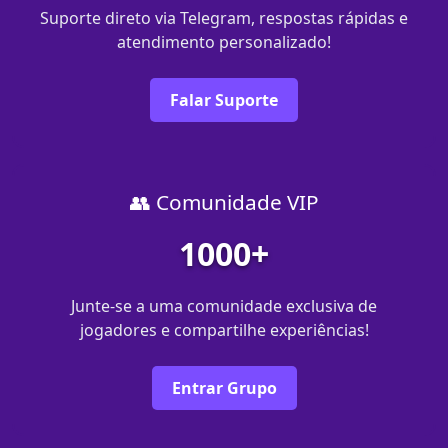
Suporte direto via Telegram, respostas rápidas e
atendimento personalizado!
Falar Suporte
👥 Comunidade VIP
1000+
Junte-se a uma comunidade exclusiva de
jogadores e compartilhe experiências!
Entrar Grupo