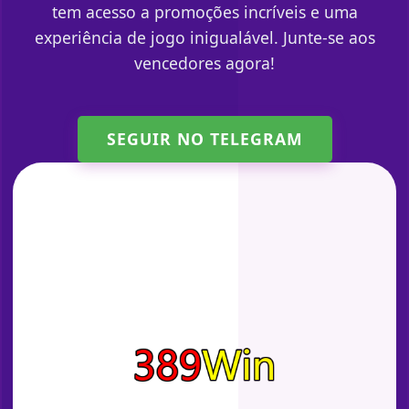
tem acesso a promoções incríveis e uma
experiência de jogo inigualável. Junte-se aos
vencedores agora!
SEGUIR NO TELEGRAM