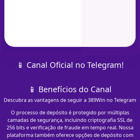
📱 Canal Oficial no Telegram!
📱 Benefícios do Canal
Descubra as vantagens de seguir a 389Win no Telegram
O processo de depósito é protegido por múltiplas
camadas de segurança, incluindo criptografia SSL de
256 bits e verificação de fraude em tempo real. Nossa
plataforma também oferece opções de depósito com