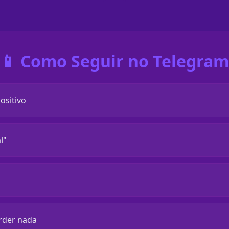
📱 Como Seguir no Telegram
ositivo
l"
erder nada