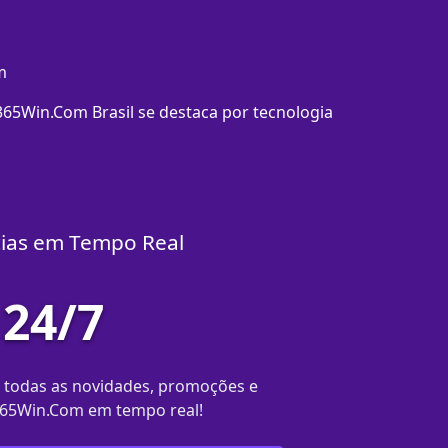
m
65Win.Com Brasil se destaca por tecnologia
cias em Tempo Real
24/7
e todas as novidades, promoções e
365Win.Com em tempo real!