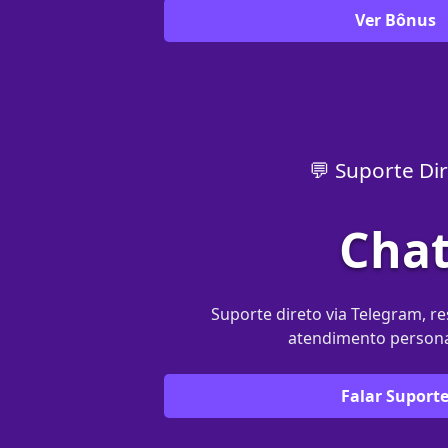
Ver Bônus
💬 Suporte Di
Cha
Suporte direto via Telegram, r
atendimento persona
Falar Suport