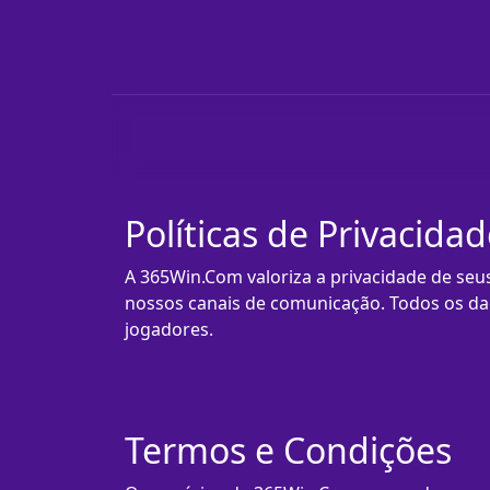
Políticas de Privacida
A 365Win.Com valoriza a privacidade de se
nossos canais de comunicação. Todos os dad
jogadores.
Termos e Condições