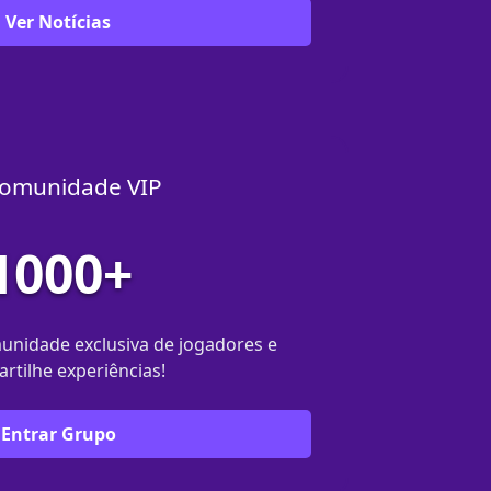
Ver Notícias
Comunidade VIP
1000+
unidade exclusiva de jogadores e
rtilhe experiências!
Entrar Grupo