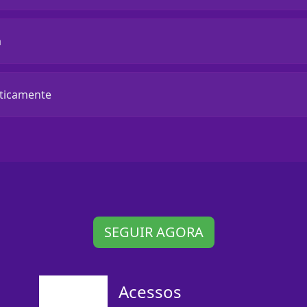
a
aticamente
SEGUIR AGORA
Acessos