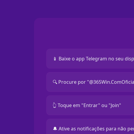
📱 Baixe o app Telegram no seu disp
🔍 Procure por "@365Win.ComOficia
👆 Toque em "Entrar" ou "Join"
🔔 Ative as notificações para não p