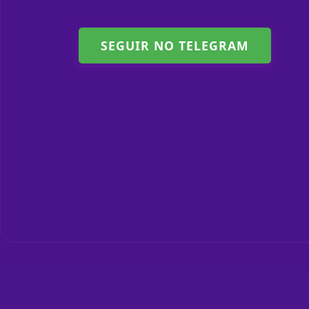
SEGUIR NO TELEGRAM