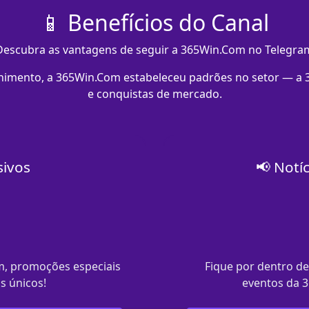
📱 Benefícios do Canal
Descubra as vantagens de seguir a 365Win.Com no Telegra
enimento, a 365Win.Com estabeleceu padrões no setor — a 3
e conquistas de mercado.
sivos
📢 Notí
m, promoções especiais
Fique por dentro d
s únicos!
eventos da 