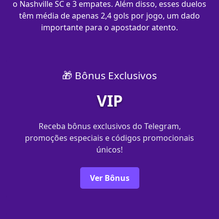
o Nashville SC e 3 empates. Além disso, esses duelos
têm média de apenas 2,4 gols por jogo, um dado
importante para o apostador atento.
🎁 Bônus Exclusivos
VIP
Receba bônus exclusivos do Telegram,
promoções especiais e códigos promocionais
únicos!
Ver Bônus