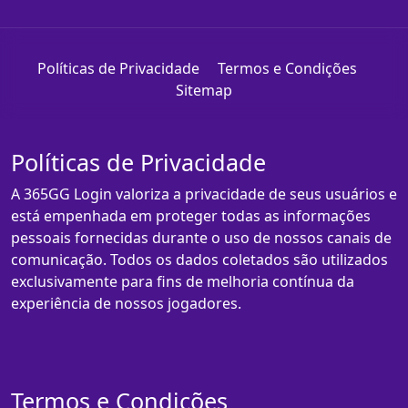
Políticas de Privacidade
Termos e Condições
Sitemap
Políticas de Privacidade
A 365GG Login valoriza a privacidade de seus usuários e
está empenhada em proteger todas as informações
pessoais fornecidas durante o uso de nossos canais de
comunicação. Todos os dados coletados são utilizados
exclusivamente para fins de melhoria contínua da
experiência de nossos jogadores.
Termos e Condições