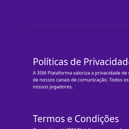
Políticas de Privacida
A 35M Plataforma valoriza a privacidade d
de nossos canais de comunicação. Todos os 
nossos jogadores.
Termos e Condições