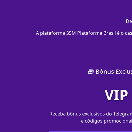
De
A plataforma 35M Plataforma Brasil é o ca
🎁 Bônus Exclu
VIP
Receba bônus exclusivos do Telegra
e códigos promocionai