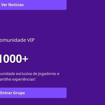
Ver Notícias
Comunidade VIP
1000+
unidade exclusiva de jogadores e
rtilhe experiências!
Entrar Grupo