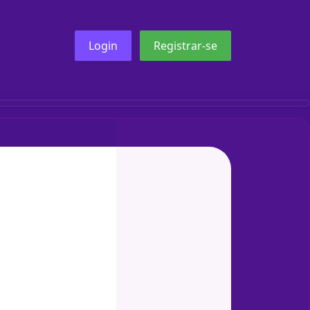
Login
Registrar-se