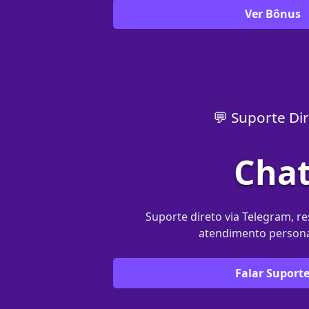
Ver Bônus
💬 Suporte Di
Cha
Suporte direto via Telegram, r
atendimento persona
Falar Suport