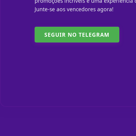
promoções incríveis e uma experiência d
Junte-se aos vencedores agora!
SEGUIR NO TELEGRAM