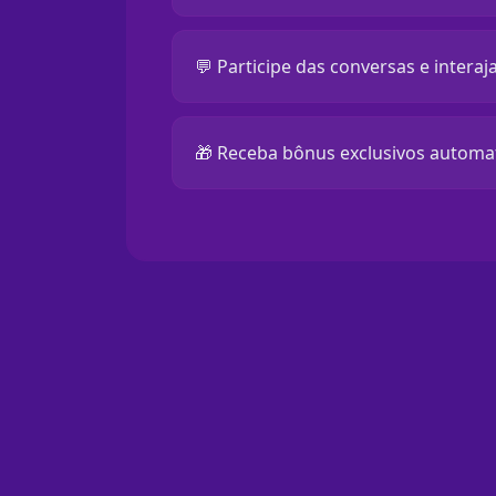
💬 Participe das conversas e interaj
🎁 Receba bônus exclusivos autom