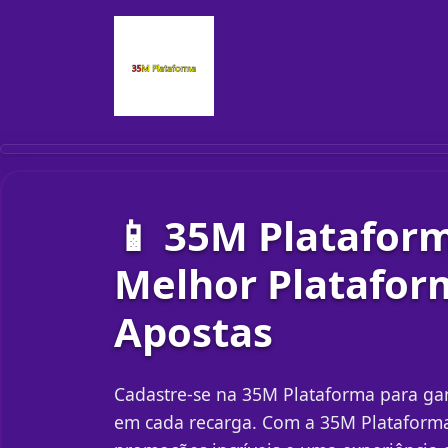
📱 35M Platafor
Melhor Platafor
Apostas
Cadastre-se na 35M Plataforma para ga
em cada recarga. Com a 35M Plataforma