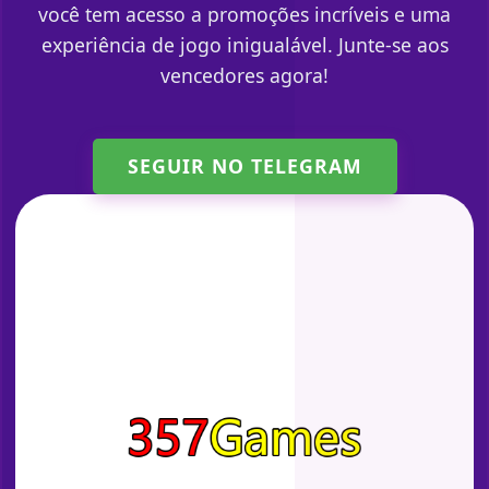
você tem acesso a promoções incríveis e uma
experiência de jogo inigualável. Junte-se aos
vencedores agora!
SEGUIR NO TELEGRAM