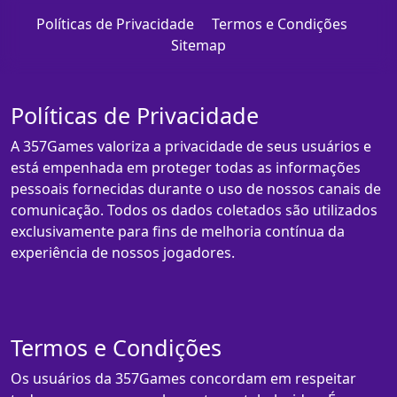
Políticas de Privacidade
Termos e Condições
Sitemap
Políticas de Privacidade
A 357Games valoriza a privacidade de seus usuários e
está empenhada em proteger todas as informações
pessoais fornecidas durante o uso de nossos canais de
comunicação. Todos os dados coletados são utilizados
exclusivamente para fins de melhoria contínua da
experiência de nossos jogadores.
Termos e Condições
Os usuários da 357Games concordam em respeitar