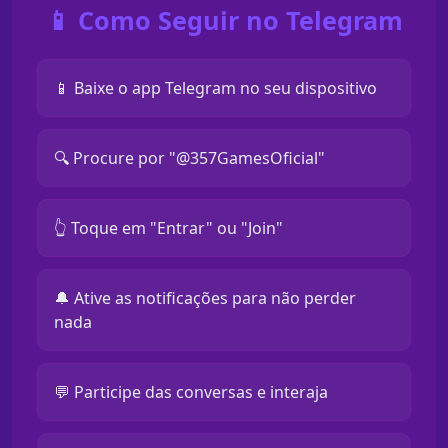
📱 Como Seguir no Telegram
📱 Baixe o app Telegram no seu dispositivo
🔍 Procure por "@357GamesOficial"
👆 Toque em "Entrar" ou "Join"
🔔 Ative as notificações para não perder
nada
💬 Participe das conversas e interaja