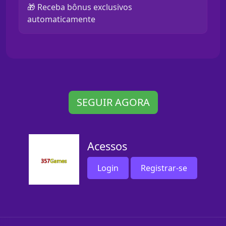
🎁 Receba bônus exclusivos
automaticamente
SEGUIR AGORA
Acessos
Login
Registrar-se