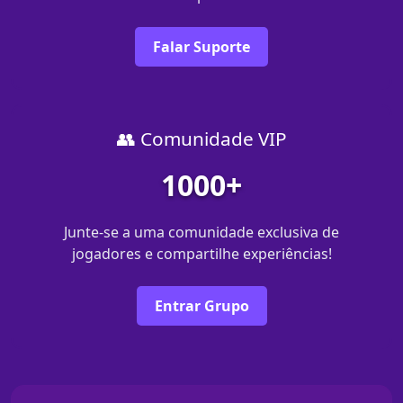
Falar Suporte
👥 Comunidade VIP
1000+
Junte-se a uma comunidade exclusiva de
jogadores e compartilhe experiências!
Entrar Grupo