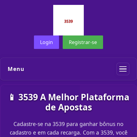
Login
Registrar-se
Menu
📱 3539 A Melhor Plataforma
de Apostas
Cadastre-se na 3539 para ganhar bônus no
cadastro e em cada recarga. Com a 3539, você