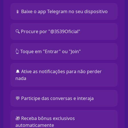
📱 Baixe o app Telegram no seu dispositivo
🔍 Procure por "@3539Oficial"
👆 Toque em "Entrar" ou "Join"
🔔 Ative as notificações para não perder
nada
💬 Participe das conversas e interaja
🎁 Receba bônus exclusivos
automaticamente