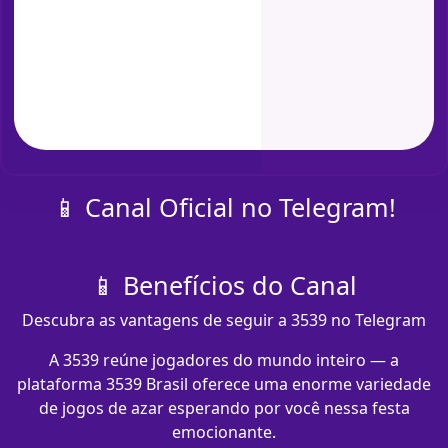
📱 Canal Oficial no Telegram!
📱 Benefícios do Canal
Descubra as vantagens de seguir a 3539 no Telegram
A 3539 reúne jogadores do mundo inteiro — a
plataforma 3539 Brasil oferece uma enorme variedade
de jogos de azar esperando por você nessa festa
emocionante.