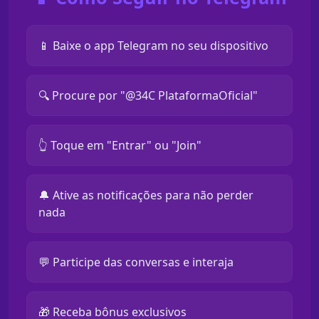
📱 Baixe o app Telegram no seu dispositivo
🔍 Procure por "@34C PlataformaOficial"
👆 Toque em "Entrar" ou "Join"
🔔 Ative as notificações para não perder
nada
💬 Participe das conversas e interaja
🎁 Receba bônus exclusivos