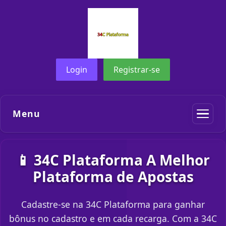
Login
Registrar-se
Menu
📱 34C Plataforma A Melhor
Plataforma de Apostas
Cadastre-se na 34C Plataforma para ganhar
bônus no cadastro e em cada recarga. Com a 34C