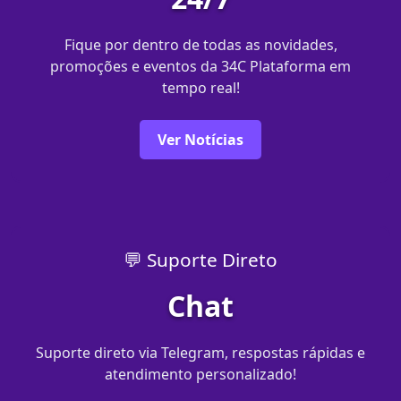
Fique por dentro de todas as novidades,
promoções e eventos da 34C Plataforma em
tempo real!
Ver Notícias
💬 Suporte Direto
Chat
Suporte direto via Telegram, respostas rápidas e
atendimento personalizado!