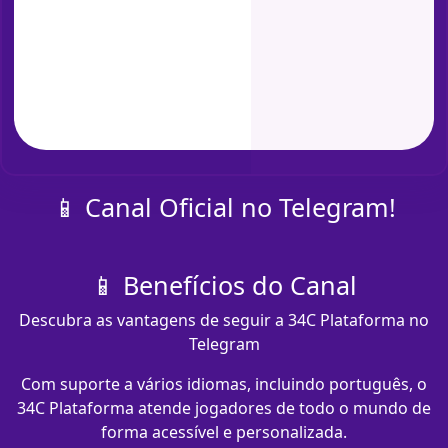
📱 Canal Oficial no Telegram!
📱 Benefícios do Canal
Descubra as vantagens de seguir a 34C Plataforma no
Telegram
Com suporte a vários idiomas, incluindo português, o
34C Plataforma atende jogadores de todo o mundo de
forma acessível e personalizada.