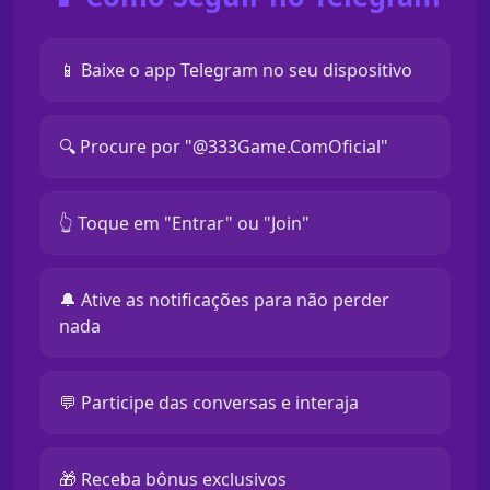
📱 Baixe o app Telegram no seu dispositivo
🔍 Procure por "@333Game.ComOficial"
👆 Toque em "Entrar" ou "Join"
🔔 Ative as notificações para não perder
nada
💬 Participe das conversas e interaja
🎁 Receba bônus exclusivos