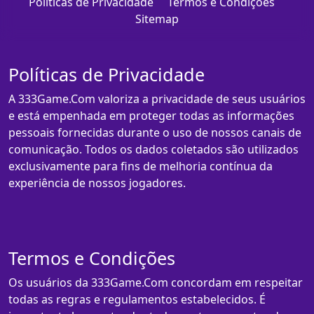
Políticas de Privacidade
Termos e Condições
Sitemap
Políticas de Privacidade
A 333Game.Com valoriza a privacidade de seus usuários
e está empenhada em proteger todas as informações
pessoais fornecidas durante o uso de nossos canais de
comunicação. Todos os dados coletados são utilizados
exclusivamente para fins de melhoria contínua da
experiência de nossos jogadores.
Termos e Condições
Os usuários da 333Game.Com concordam em respeitar
todas as regras e regulamentos estabelecidos. É