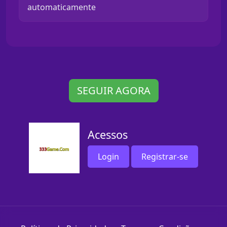
automaticamente
SEGUIR AGORA
Acessos
Login
Registrar-se