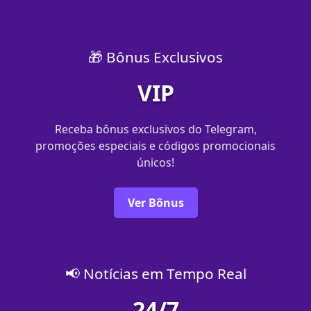
🎁 Bônus Exclusivos
VIP
Receba bônus exclusivos do Telegram,
promoções especiais e códigos promocionais
únicos!
Ver Bônus
📢 Notícias em Tempo Real
24/7