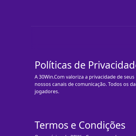
Políticas de Privacida
A 30Win.Com valoriza a privacidade de seu
nossos canais de comunicação. Todos os dad
jogadores.
Termos e Condições