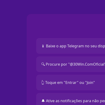
📱 Baixe o app Telegram no seu disp
🔍 Procure por "@30Win.ComOficial
👆 Toque em "Entrar" ou "Join"
🔔 Ative as notificações para não p