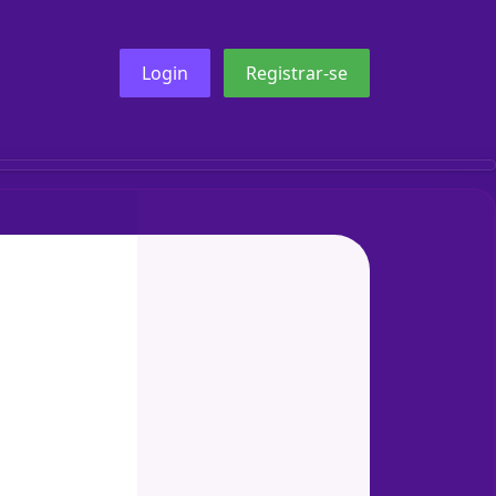
Login
Registrar-se