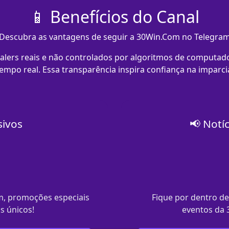
📱 Benefícios do Canal
Descubra as vantagens de seguir a 30Win.Com no Telegra
alers reais e não controlados por algoritmos de computad
empo real. Essa transparência inspira confiança na imparci
sivos
📢 Notí
m, promoções especiais
Fique por dentro d
s únicos!
eventos da 