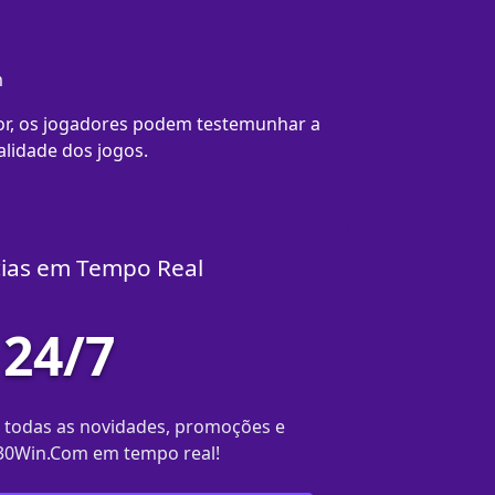
m
or, os jogadores podem testemunhar a
alidade dos jogos.
cias em Tempo Real
24/7
e todas as novidades, promoções e
30Win.Com em tempo real!