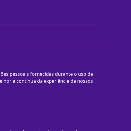
ões pessoais fornecidas durante o uso de
elhoria contínua da experiência de nossos