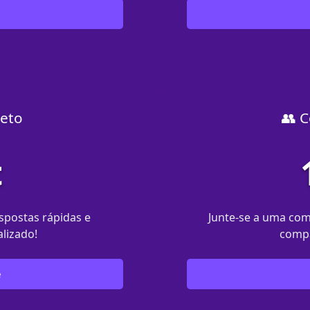
reto
👥 
t
espostas rápidas e
Junte-se a uma com
lizado!
compa
e