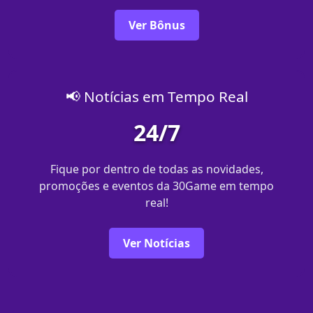
Ver Bônus
📢 Notícias em Tempo Real
24/7
Fique por dentro de todas as novidades,
promoções e eventos da 30Game em tempo
real!
Ver Notícias