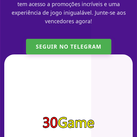
tem acesso a promoções incríveis e uma
experiência de jogo inigualável. Junte-se aos
vencedores agora!
SEGUIR NO TELEGRAM