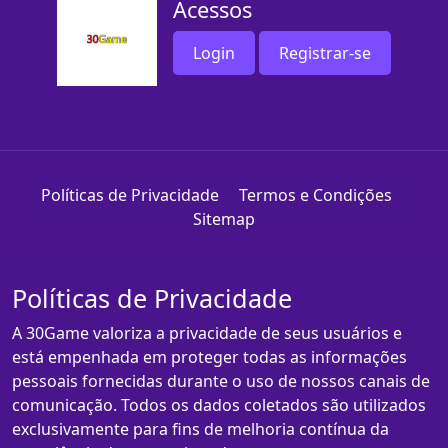
Acessos
Login
Registrar-se
Políticas de Privacidade
Termos e Condições
Sitemap
Políticas de Privacidade
A 30Game valoriza a privacidade de seus usuários e
está empenhada em proteger todas as informações
pessoais fornecidas durante o uso de nossos canais de
comunicação. Todos os dados coletados são utilizados
exclusivamente para fins de melhoria contínua da