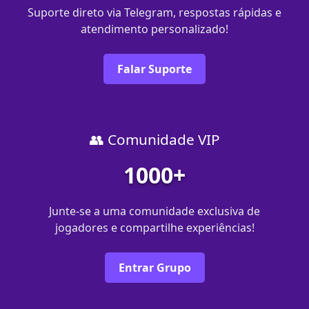
Suporte direto via Telegram, respostas rápidas e
atendimento personalizado!
Falar Suporte
👥 Comunidade VIP
1000+
Junte-se a uma comunidade exclusiva de
jogadores e compartilhe experiências!
Entrar Grupo