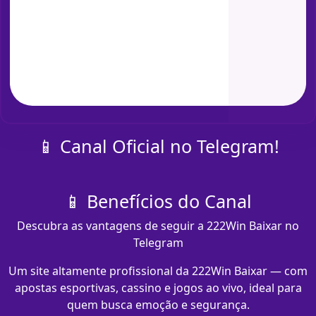
📱 Canal Oficial no Telegram!
📱 Benefícios do Canal
Descubra as vantagens de seguir a 222Win Baixar no
Telegram
Um site altamente profissional da 222Win Baixar — com
apostas esportivas, cassino e jogos ao vivo, ideal para
quem busca emoção e segurança.