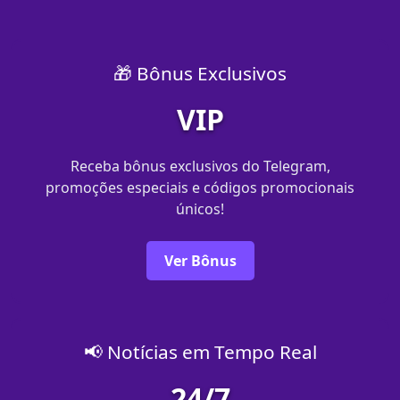
🎁 Bônus Exclusivos
VIP
Receba bônus exclusivos do Telegram,
promoções especiais e códigos promocionais
únicos!
Ver Bônus
📢 Notícias em Tempo Real
24/7