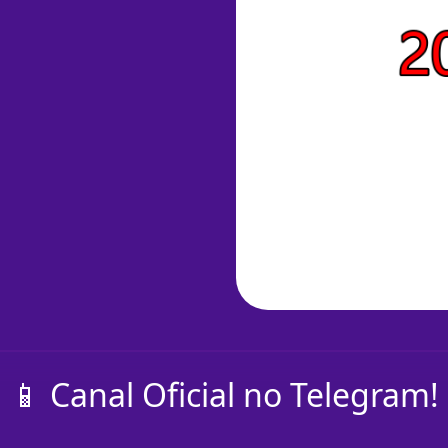
📱 Canal Oficial no Telegram!