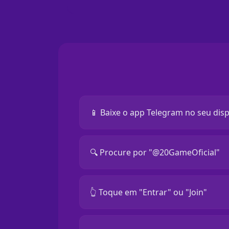
📱 Baixe o app Telegram no seu disp
🔍 Procure por "@20GameOficial"
👆 Toque em "Entrar" ou "Join"