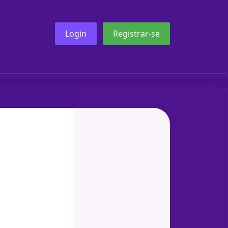
Login
Registrar-se