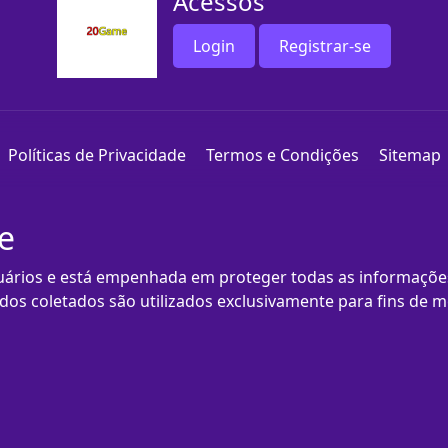
Acessos
Login
Registrar-se
Políticas de Privacidade
Termos e Condições
Sitemap
de
suários e está empenhada em proteger todas as informaçõe
os coletados são utilizados exclusivamente para fins de m