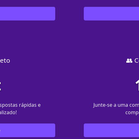
reto
👥 
t
espostas rápidas e
Junte-se a uma com
lizado!
compa
e