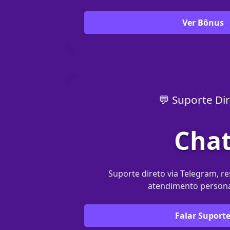
Ver Bônus
💬 Suporte Di
Cha
Suporte direto via Telegram, r
atendimento persona
Falar Suport