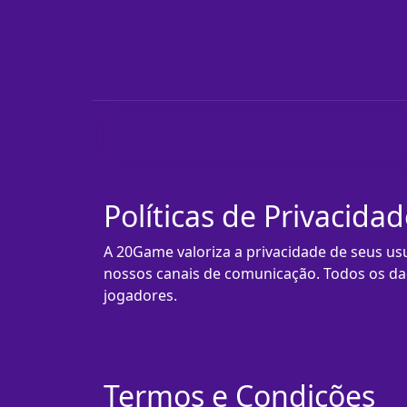
Políticas de Privacida
A 20Game valoriza a privacidade de seus u
nossos canais de comunicação. Todos os dad
jogadores.
Termos e Condições