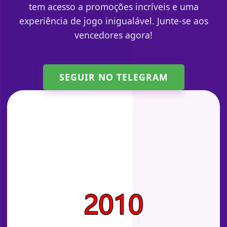
tem acesso a promoções incríveis e uma
experiência de jogo inigualável. Junte-se aos
vencedores agora!
SEGUIR NO TELEGRAM