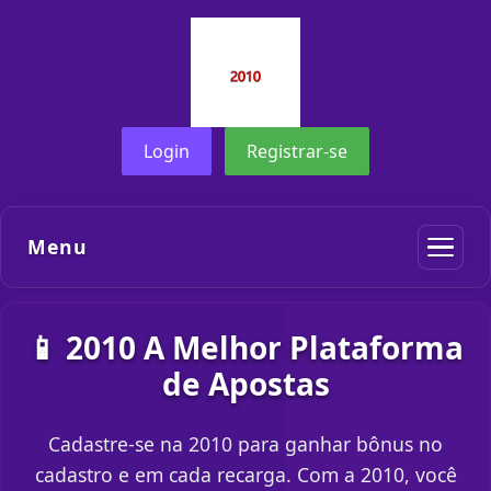
Login
Registrar-se
Menu
📱 2010 A Melhor Plataforma
de Apostas
Cadastre-se na 2010 para ganhar bônus no
cadastro e em cada recarga. Com a 2010, você