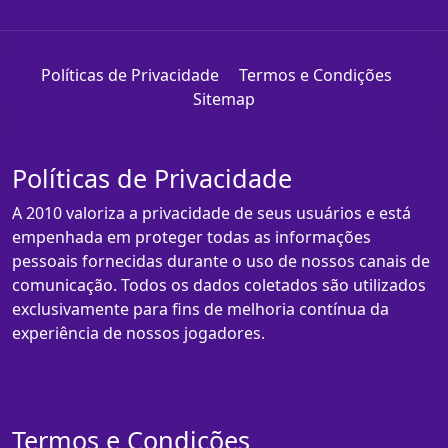
Políticas de Privacidade
Termos e Condições
Sitemap
Políticas de Privacidade
A 2010 valoriza a privacidade de seus usuários e está
empenhada em proteger todas as informações
pessoais fornecidas durante o uso de nossos canais de
comunicação. Todos os dados coletados são utilizados
exclusivamente para fins de melhoria contínua da
experiência de nossos jogadores.
Termos e Condições