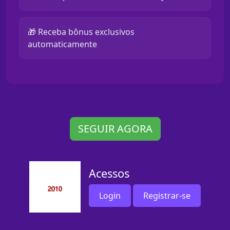
🎁 Receba bônus exclusivos
automaticamente
SEGUIR AGORA
Acessos
Login
Registrar-se