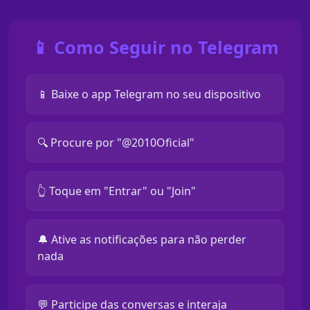
📱 Como Seguir no Telegram
📱 Baixe o app Telegram no seu dispositivo
🔍 Procure por "@2010Oficial"
👆 Toque em "Entrar" ou "Join"
🔔 Ative as notificações para não perder
nada
💬 Participe das conversas e interaja