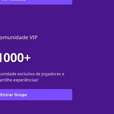
Comunidade VIP
1000+
unidade exclusiva de jogadores e
rtilhe experiências!
Entrar Grupo