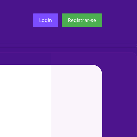
Login
Registrar-se