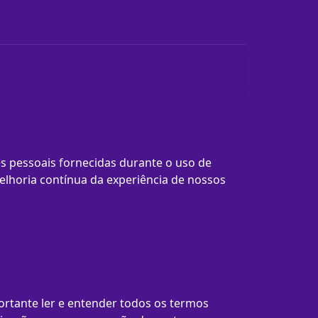
s pessoais fornecidas durante o uso de
elhoria contínua da experiência de nossos
rtante ler e entender todos os termos