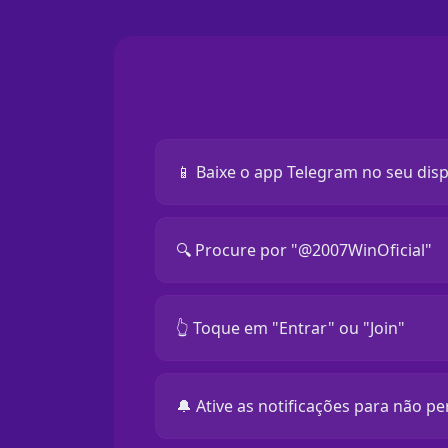
📱 Baixe o app Telegram no seu disp
🔍 Procure por "@2007WinOficial"
👆 Toque em "Entrar" ou "Join"
🔔 Ative as notificações para não p