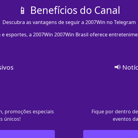
📱 Benefícios do Canal
Descubra as vantagens de seguir a 2007Win no Telegram
 e esportes, a 2007Win 2007Win Brasil oferece entretenim
sivos
📢 Notí
m, promoções especiais
Fique por dentro d
s únicos!
eventos da