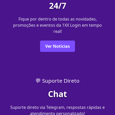
24/7
Fique por dentro de todas as novidades,
promoções e eventos da 1XX Login em tempo
real!
Ver Notícias
💬 Suporte Direto
Chat
Suporte direto via Telegram, respostas rápidas e
atendimento personalizado!