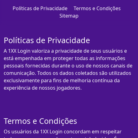
Políticas de Privacidade
Termos e Condições
Sitemap
Políticas de Privacidade
A 1XX Login valoriza a privacidade de seus usuários e
está empenhada em proteger todas as informações
pessoais fornecidas durante o uso de nossos canais de
comunicação. Todos os dados coletados são utilizados
exclusivamente para fins de melhoria contínua da
experiência de nossos jogadores.
Termos e Condições
Os usuários da 1XX Login concordam em respeitar