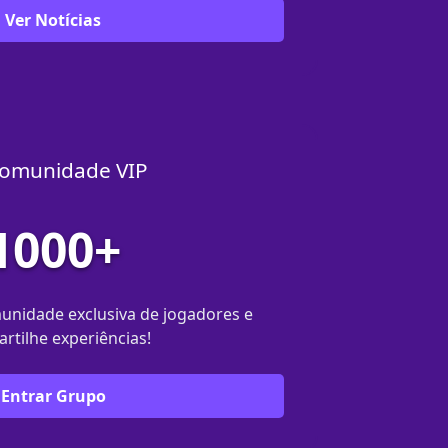
Ver Notícias
Comunidade VIP
1000+
unidade exclusiva de jogadores e
rtilhe experiências!
Entrar Grupo