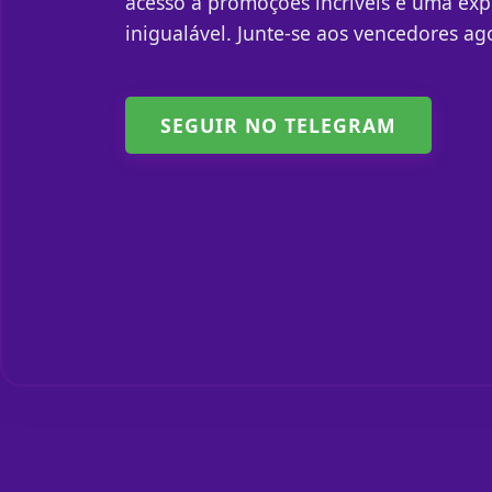
acesso a promoções incríveis e uma exp
inigualável. Junte-se aos vencedores ag
SEGUIR NO TELEGRAM