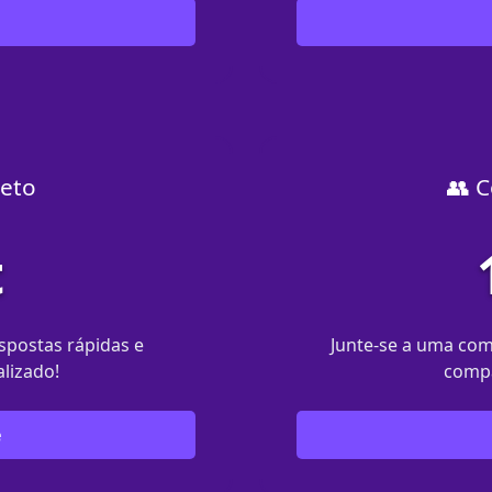
reto
👥 
t
espostas rápidas e
Junte-se a uma com
lizado!
compa
e