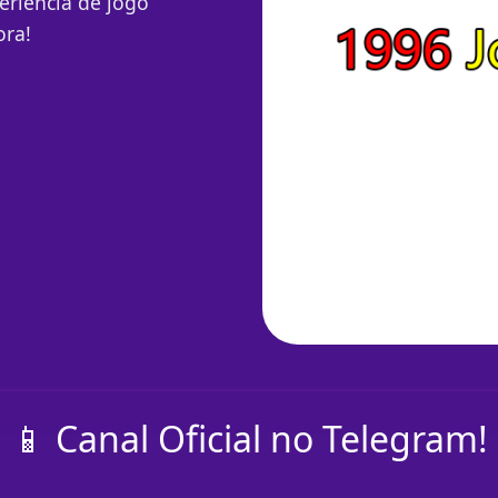
eriência de jogo
ora!
📱 Canal Oficial no Telegram!