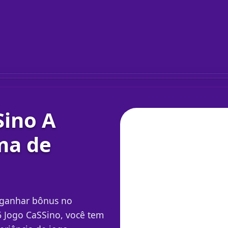
Sino A
ma de
 ganhar bônus no
6 Jogo CaSSino, você tem