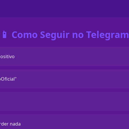
📱 Como Seguir no Telegram
ositivo
Oficial"
erder nada