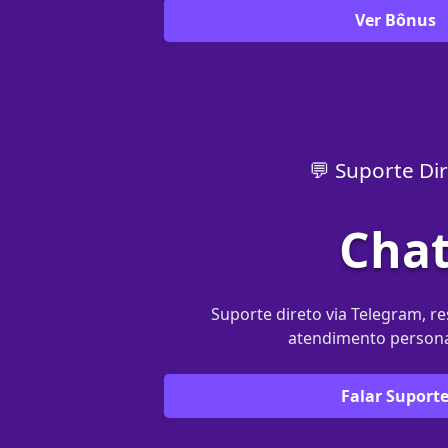
Ver Bônus
💬 Suporte Di
Cha
Suporte direto via Telegram, r
atendimento persona
Falar Suport