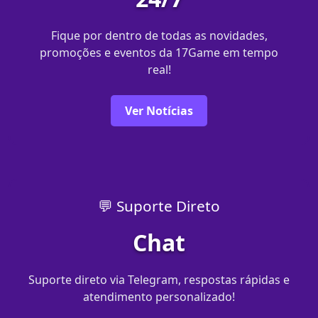
Fique por dentro de todas as novidades,
promoções e eventos da 17Game em tempo
real!
Ver Notícias
💬 Suporte Direto
Chat
Suporte direto via Telegram, respostas rápidas e
atendimento personalizado!