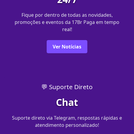
Fique por dentro de todas as novidades,
promoções e eventos da 17Br Paga em tempo
real!
Ver Notícias
💬 Suporte Direto
Chat
Suporte direto via Telegram, respostas rápidas e
atendimento personalizado!