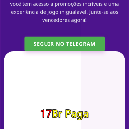
você tem acesso a promoções incríveis e uma
experiência de jogo inigualável. Junte-se aos
vencedores agora!
SEGUIR NO TELEGRAM