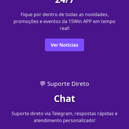
Fique por dentro de todas as novidades,
promoções e eventos da 15Win APP em tempo
real!
Ver Notícias
💬 Suporte Direto
Chat
Suporte direto via Telegram, respostas rápidas e
atendimento personalizado!