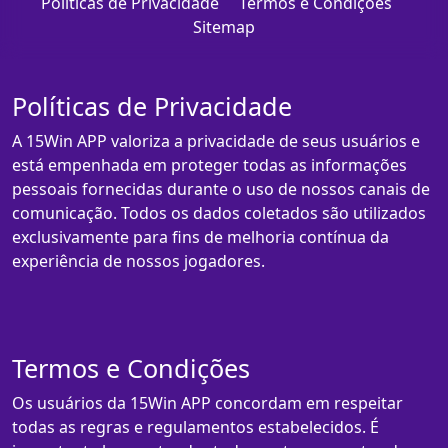
Políticas de Privacidade
Termos e Condições
Sitemap
Políticas de Privacidade
A 15Win APP valoriza a privacidade de seus usuários e
está empenhada em proteger todas as informações
pessoais fornecidas durante o uso de nossos canais de
comunicação. Todos os dados coletados são utilizados
exclusivamente para fins de melhoria contínua da
experiência de nossos jogadores.
Termos e Condições
Os usuários da 15Win APP concordam em respeitar
todas as regras e regulamentos estabelecidos. É