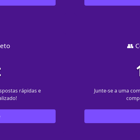
reto
👥 
t
espostas rápidas e
Junte-se a uma com
lizado!
compa
e