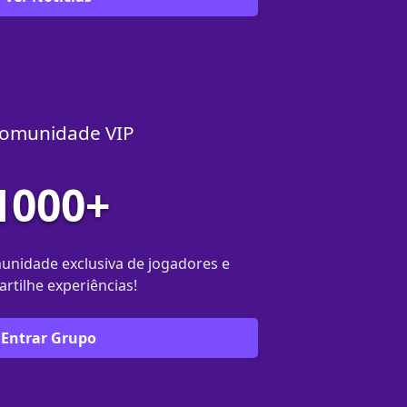
Comunidade VIP
1000+
unidade exclusiva de jogadores e
rtilhe experiências!
Entrar Grupo