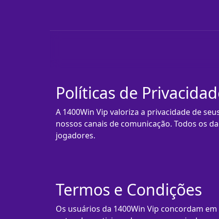
Políticas de Privacida
A 1400Win Vip valoriza a privacidade de se
nossos canais de comunicação. Todos os dad
jogadores.
Termos e Condições
Os usuários da 1400Win Vip concordam em re