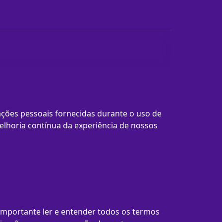
ações pessoais fornecidas durante o uso de
elhoria contínua da experiência de nossos
importante ler e entender todos os termos