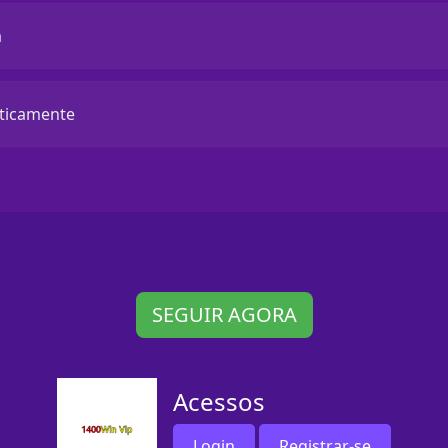
a
aticamente
SEGUIR AGORA
Acessos
Login
Registrar-se