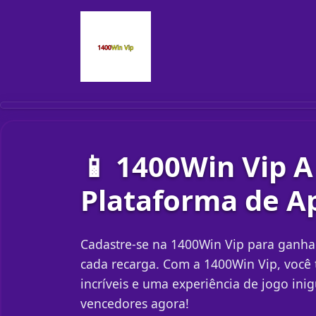
📱 1400Win Vip 
Plataforma de A
Cadastre-se na 1400Win Vip para ganha
cada recarga. Com a 1400Win Vip, você
incríveis e uma experiência de jogo inig
vencedores agora!